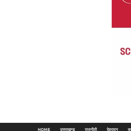
HOME
उत्तराखण्ड
राजनीती
देहरादून
क्