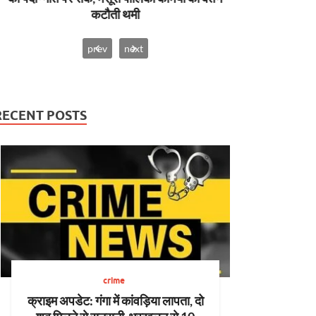
कटौती थमी
prev
next
RECENT POSTS
crime
क्राइम अपडेट: गंगा में कांवड़िया लापता, दो