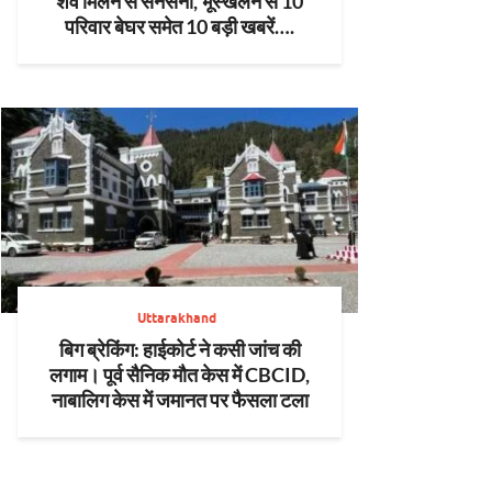
शव मिलने से सनसनी, भूस्खलन से 10
परिवार बेघर समेत 10 बड़ी खबरें….
Uttarakhand
बिग ब्रेकिंग: हाईकोर्ट ने कसी जांच की
लगाम। पूर्व सैनिक मौत केस में CBCID,
नाबालिग केस में जमानत पर फैसला टला