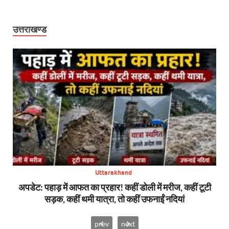
उत्तराखण्ड
Uttarakhand
सन,
अपडेट: पहाड़ में आफत का प्रहार! कहीं डोली में मरीज, कहीं टूटी
बिग
सड़क, कहीं थमी यात्रा, तो कहीं उफनाईं नदियां
prev
next