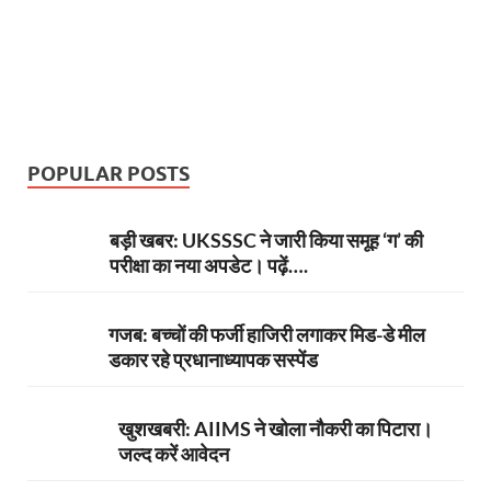
POPULAR POSTS
बड़ी खबर: UKSSSC ने जारी किया समूह ‘ग’ की
परीक्षा का नया अपडेट। पढ़ें….
गजब: बच्चों की फर्जी हाजिरी लगाकर मिड-डे मील
डकार रहे प्रधानाध्यापक सस्पेंड
खुशखबरी: AIIMS ने खोला नौकरी का पिटारा।
जल्द करें आवेदन