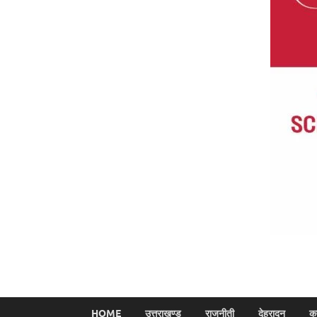
HOME
उत्तराखण्ड
राजनीती
देहरादून
क्