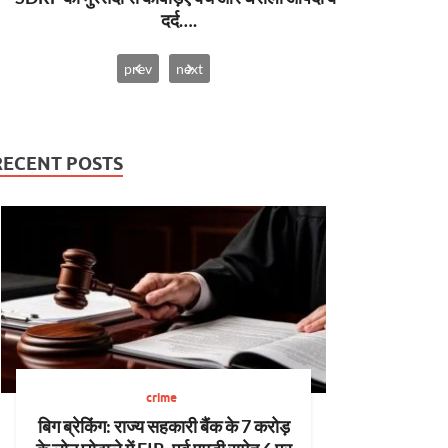
दर्द….
prev
next
RECENT POSTS
crime
बिग ब्रेकिंग: राज्य सहकारी बैंक के 7 करोड़