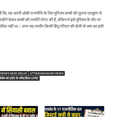
ै कि, वह अपनी ओछी राजनीति के लिए मुस्लिम बच्चों की तुलना प्रदूषण से
ंने केवल बच्चों की तस्वीरें पोस्ट की हैं, लेकिन वे इसे मुस्लिम के तौर पर
स्लिम शामिल नहीं था। अगर यह तस्वीर किसी हिंदू परिवार की होती तो क्या वह इसी
r
NEWS NEW DELHI
UTTARAKHAND NEWS
विशेष को ट्वीट के जरिए किया टारगेट