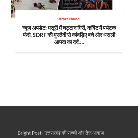
Uttarakhand
न्यूज़ अपडेट: मसूरी में चट्टान गिरी, कॉर्बेट में पर्यटक
फंसे, SDRF की मुस्तैदी से कांवड़िए बचे और धराली
आपदा का दर्द….
Bright Post- उत्तराखंड की सच्ची और तेज़ आवाज़