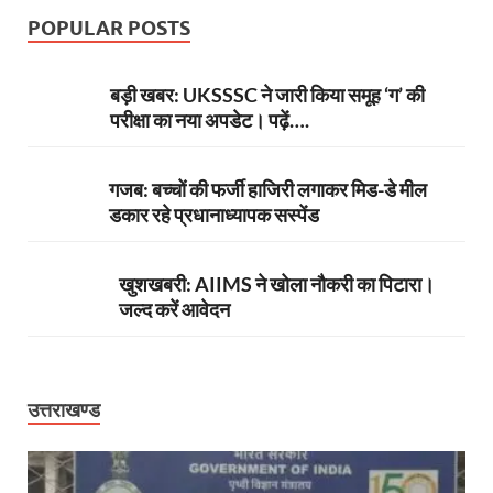
POPULAR POSTS
बड़ी खबर: UKSSSC ने जारी किया समूह ‘ग’ की
परीक्षा का नया अपडेट। पढ़ें….
गजब: बच्चों की फर्जी हाजिरी लगाकर मिड-डे मील
डकार रहे प्रधानाध्यापक सस्पेंड
खुशखबरी: AIIMS ने खोला नौकरी का पिटारा।
जल्द करें आवेदन
उत्तराखण्ड