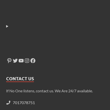
CONTACT US
If No One listens, contact us. We Are 24/7 available.
7017078751