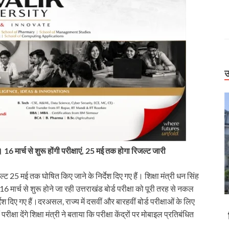
उ
6 मार्च से शुरू होंगी परीक्षाएं, 25 मई तक होगा रिजल्ट जारी
ल्ट 25 मई तक घोषित किए जाने के निर्देश दिए गए हैं। शिक्षा मंत्री धन सिंह
6 मार्च से शुरू होने जा रही उत्तराखंड बोर्ड परीक्षा को पूरी तरह से नकल
ेश दिए गए हैं।
दरअसल, राज्य में दसवीं और बारहवीं बोर्ड परीक्षाओं के लिए
Uttarakhand
्षा देंगे शिक्षा मंत्री ने बताया कि परीक्षा केंद्रों पर मोबाइल प्रतिबंधित
में पर्यटक फंसे,
बिग ब्रेकिंग: हाईकोर्ट सख्त। 2,500 स्कूल एक शिक्षक के
धराली आपदा का
भरोसे, उपनल नियमितीकरण पर सरकार से फिर जवाब