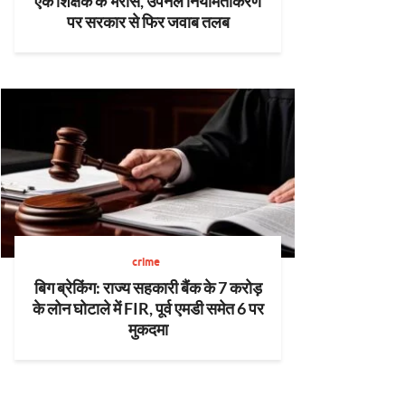
एक शिक्षक के भरोसे, उपनल नियमितीकरण
पर सरकार से फिर जवाब तलब
crime
बिग ब्रेकिंग: राज्य सहकारी बैंक के 7 करोड़
के लोन घोटाले में FIR, पूर्व एमडी समेत 6 पर
मुकदमा