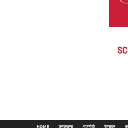
HOME
उत्तराखण्ड
राजनीती
देहरादून
क्