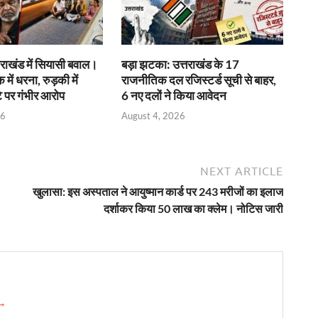
राखंड में सियासी बवाल।
बड़ा झटका: उत्तराखंड के 17
क में धरना, रुड़की में
राजनीतिक दल रजिस्टर्ड सूची से बाहर,
े पर गंभीर आरोप
6 नए दलों ने किया आवेदन
26
August 4, 2026
NEXT ARTICLE
खुलासा: इस अस्पताल ने आयुष्मान कार्ड पर 243 मरीजों का इलाज
दर्शाकर किया 50 लाख का क्लेम। नोटिस जारी
 →