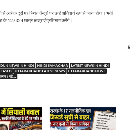
तलब
े अधिक दूरी पर स्थित केंद्रों पर उन्हें अनिवार्य रूप से जाना होगा। भर्ती
एट के 127324 छात्र छात्राएं प्रतिभाग करेंगे।
r
DUN NEWS IN HINDI
HINDI SAMACHAR
LATEST NEWS IN HINDI
LEASED
UTTARAKHAND LATEST NEWS
UTTARAKHAND NEWS
बदलाव। पढ़ें....