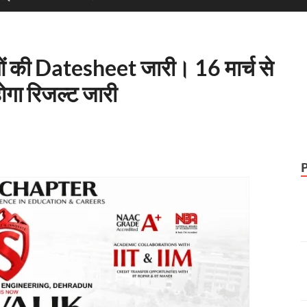
्षाओं की Datesheet जारी। 16 मार्च से
होगा रिजल्ट जारी