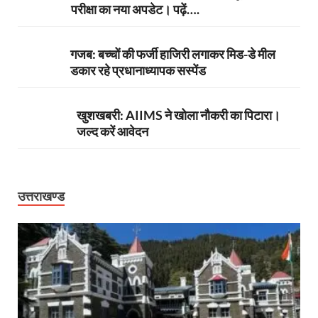
परीक्षा का नया अपडेट। पढ़ें….
गजब: बच्चों की फर्जी हाजिरी लगाकर मिड-डे मील
डकार रहे प्रधानाध्यापक सस्पेंड
खुशखबरी: AIIMS ने खोला नौकरी का पिटारा।
जल्द करें आवेदन
उत्तराखण्ड