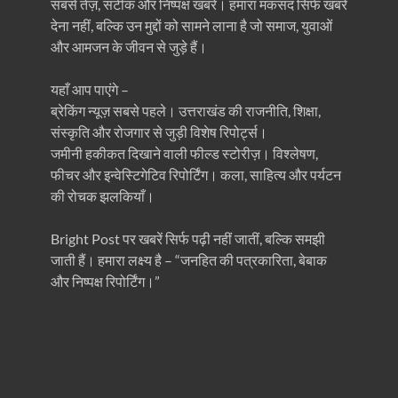
सबसे तेज़, सटीक और निष्पक्ष खबरें। हमारा मकसद सिर्फ खबरें
देना नहीं, बल्कि उन मुद्दों को सामने लाना है जो समाज, युवाओं
और आमजन के जीवन से जुड़े हैं।
यहाँ आप पाएंगे –
ब्रेकिंग न्यूज़ सबसे पहले। उत्तराखंड की राजनीति, शिक्षा,
संस्कृति और रोजगार से जुड़ी विशेष रिपोर्ट्स।
जमीनी हकीकत दिखाने वाली फील्ड स्टोरीज़। विश्लेषण,
फीचर और इन्वेस्टिगेटिव रिपोर्टिंग। कला, साहित्य और पर्यटन
की रोचक झलकियाँ।
Bright Post पर खबरें सिर्फ पढ़ी नहीं जातीं, बल्कि समझी
जाती हैं। हमारा लक्ष्य है – “जनहित की पत्रकारिता, बेबाक
और निष्पक्ष रिपोर्टिंग।”