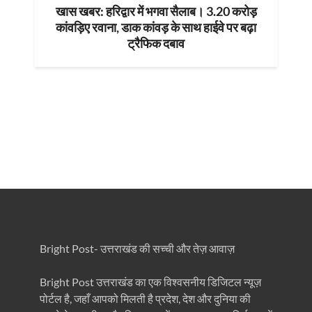
खास खबर: हरिद्वार में भगवा सैलाब। 3.20 करोड़
कांवड़िए रवाना, डाक कांवड़ के साथ हाईवे पर बढ़ा
ट्रैफिक दबाव
Bright Post- उत्तराखंड की सच्ची और तेज़ आवाज़
Bright Post उत्तराखंड का एक विश्वसनीय डिजिटल न्यूज़
पोर्टल है, जहाँ आपको मिलती है प्रदेश, देश और दुनिया की