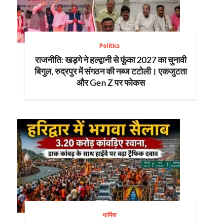
Politics
राजनीति: खड़गे ने हल्द्वानी से फूंका 2027 का चुनावी
बिगुल, रुद्रपुर में संगठन की नब्ज टटोली। एकजुटता
और Gen Z पर फोकस
धार्मिक