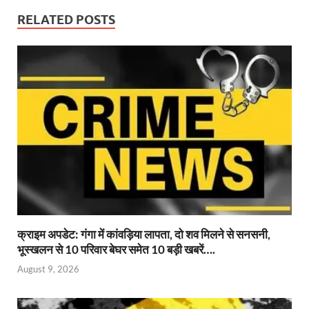
o
p
n
m
er
RELATED POSTS
k
p
क्राइम अपडेट: गंगा में कांवड़िया लापता, दो शव मिलने से सनसनी,
भूस्खलन से 10 परिवार बेघर समेत 10 बड़ी खबरें….
August 9, 2026