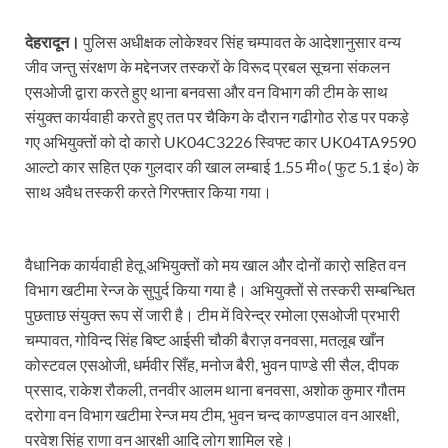
देहरादून।
पुलिस अधीक्षक लोकेश्वर सिंह चम्पावत के आदेशानुसार वन्य
जीव जन्तु संरक्षण के मद्देनजर तस्करों के विरूद प्रबल सूचना संकलन
एसओजी द्वारा करते हुए थाना बनवसा और वन विभाग की टीम के साथ
संयुक्त कार्यवाही करते हुए तत पर चैकिग के दौरान गढीगोठ रोड पर पकड़े
गए अभियुक्तों को दो कारो UK04C3226 स्विफ्ट कार UK04TA9590
आल्टो कार सहित एक गुलदार की खाल लम्बाई 1.55 मी०( फुट 5.1 इं०) के
साथ अवैध तस्करी करते गिरफ्तार किया गया।
वैधानिक कार्यवाही हेतू अभियुक्तों को मय खाल और दोनों कारो़ सहित वन
विभाग खटीमा रेन्ज के सुपुर्द किया गया है। अभियुक्तों से तस्करी सम्बन्धित
पुछताछ संयुक्त रूप सें जारी है। टीम में विरेन्द्र रमोला एसओजी प्रभारी
चम्पावत, गोविन्द सिंह बिष्ट आईसी चौकी बैराज़ वनवसा, मतलूब खाँन
कोस्टवल एसओजी, धर्मवीर सिँह, मनोज बैरी, भुवन पाण्डे सी सैल, दीपक
प्रसाद, राकेश रौकली, तनवीर आलम थाना बनवसा, अशोक कुमार गौतम
दरोगा वन विभाग खटीमा रेन्ज मय टीम, भुवन चन्द काण्डपाल वन आरक्षी,
परवेश सिंह राणा वन आरक्षी आदि लोग शामिल रहे।