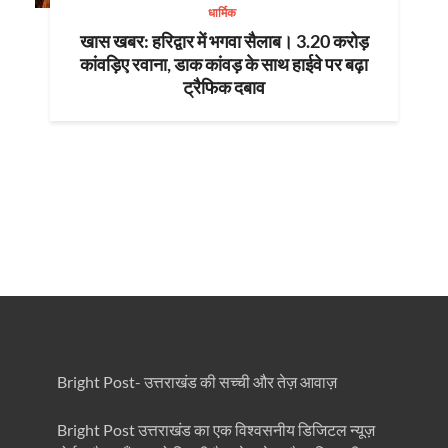
धार्मिक
खास खबर: हरिद्वार में भगवा सैलाब। 3.20 करोड़
कांवड़िए रवाना, डाक कांवड़ के साथ हाईवे पर बढ़ा
ट्रैफिक दबाव
Bright Post- उत्तराखंड की सच्ची और तेज़ आवाज़
Bright Post उत्तराखंड का एक विश्वसनीय डिजिटल न्यूज़