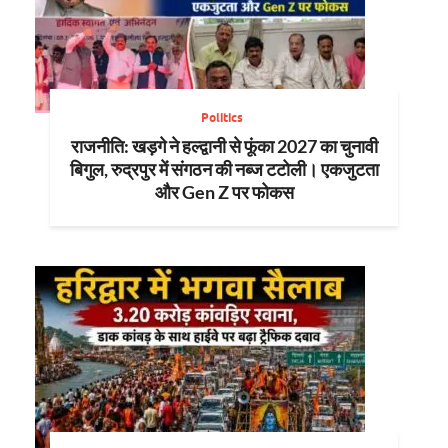
Politics
राजनीति: खड़गे ने हल्द्वानी से फूंका 2027 का चुनावी
बिगुल, रुद्रपुर में संगठन की नब्ज टटोली। एकजुटता
और Gen Z पर फोकस