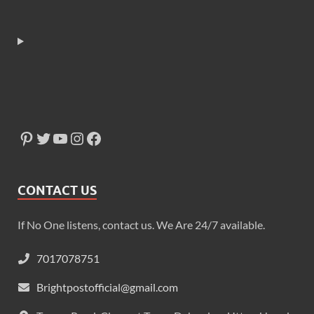
CONTACT US
If No One listens, contact us. We Are 24/7 available.
7017078751
Brightpostofficial@gmail.com