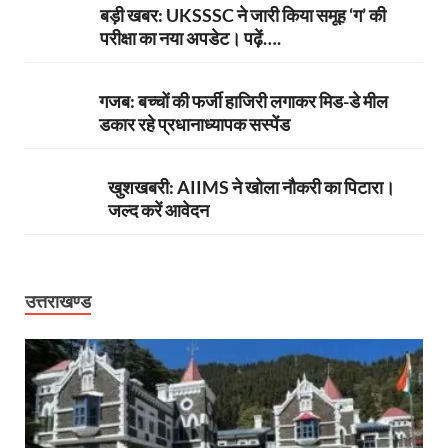
बड़ी खबर: UKSSSC ने जारी किया समूह ‘ग’ की
परीक्षा का नया अपडेट। पढ़ें….
गजब: बच्चों की फर्जी हाजिरी लगाकर मिड-डे मील
डकार रहे प्रधानाध्यापक सस्पेंड
खुशखबरी: AIIMS ने खोला नौकरी का पिटारा।
जल्द करें आवेदन
उत्तराखण्ड