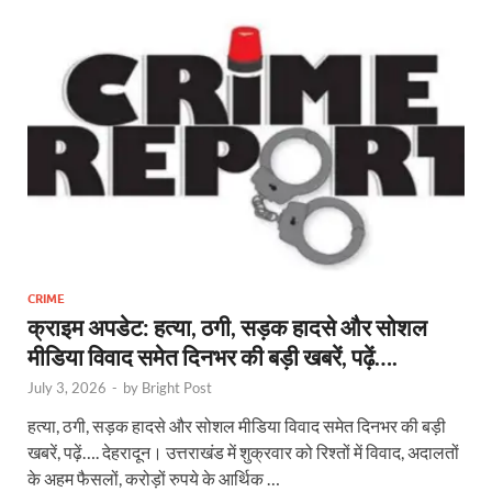
o
t
A
dI
a
g
o
p
n
m
er
k
p
CRIME
क्राइम अपडेट: हत्या, ठगी, सड़क हादसे और सोशल
मीडिया विवाद समेत दिनभर की बड़ी खबरें, पढ़ें….
July 3, 2026
-
by
Bright Post
हत्या, ठगी, सड़क हादसे और सोशल मीडिया विवाद समेत दिनभर की बड़ी
खबरें, पढ़ें…. देहरादून। उत्तराखंड में शुक्रवार को रिश्तों में विवाद, अदालतों
के अहम फैसलों, करोड़ों रुपये के आर्थिक …