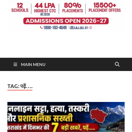
MAIN MENU
TAG:
पढ़ें….