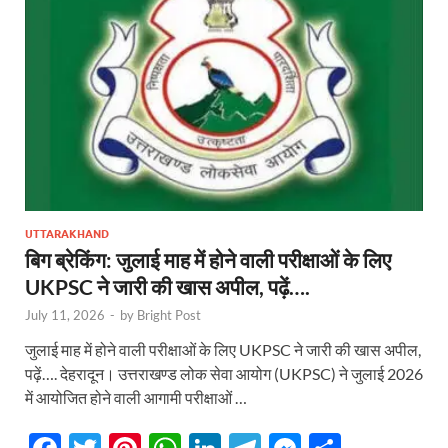
o
p
n
m
er
k
p
UTTARAKHAND
बिग ब्रेकिंग: जुलाई माह में होने वाली परीक्षाओं के लिए
UKPSC ने जारी की खास अपील, पढ़ें….
July 11, 2026
-
by
Bright Post
जुलाई माह में होने वाली परीक्षाओं के लिए UKPSC ने जारी की खास अपील,
पढ़ें…. देहरादून। उत्तराखण्ड लोक सेवा आयोग (UKPSC) ने जुलाई 2026
में आयोजित होने वाली आगामी परीक्षाओं …