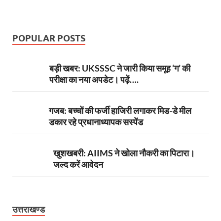
POPULAR POSTS
बड़ी खबर: UKSSSC ने जारी किया समूह ‘ग’ की
परीक्षा का नया अपडेट। पढ़ें….
गजब: बच्चों की फर्जी हाजिरी लगाकर मिड-डे मील
डकार रहे प्रधानाध्यापक सस्पेंड
खुशखबरी: AIIMS ने खोला नौकरी का पिटारा।
जल्द करें आवेदन
उत्तराखण्ड