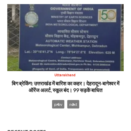
Uttarakhand
SDRF
बिग ब्रेकिंग: उत्तराखंड में बारिश का कहर। देहरादून-बागेश्वर में
सा
ऑरेंज अलर्ट, स्कूल बंद। 99 सड़कें बाधित
prev
next