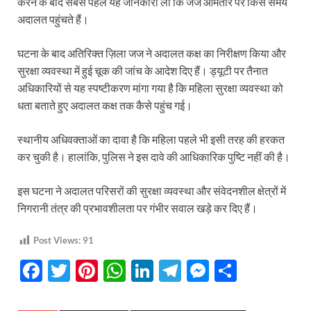
करने के बाद सबसे पहले यह जानकारी ली कि जज आमतौर पर किस समय
अदालत पहुंचते हैं।
घटना के बाद अतिरिक्त ज़िला जज ने अदालत कक्ष का निरीक्षण किया और
सुरक्षा व्यवस्था में हुई चूक की जांच के आदेश दिए हैं। ड्यूटी पर तैनात
अधिकारियों से यह स्पष्टीकरण मांगा गया है कि महिला सुरक्षा व्यवस्था को
धता बताते हुए अदालत कक्ष तक कैसे पहुंच गई।
स्थानीय अधिवक्ताओं का दावा है कि महिला पहले भी इसी तरह की हरकत
कर चुकी है। हालांकि, पुलिस ने इस दावे की आधिकारिक पुष्टि नहीं की है।
इस घटना ने अदालत परिसरों की सुरक्षा व्यवस्था और संवेदनशील क्षेत्रों में
निगरानी तंत्र की प्रभावशीलता पर गंभीर सवाल खड़े कर दिए हैं।
Post Views:
91
F
T
Pi
W
Li
T
M
S
ac
w
nt
h
n
el
es
h