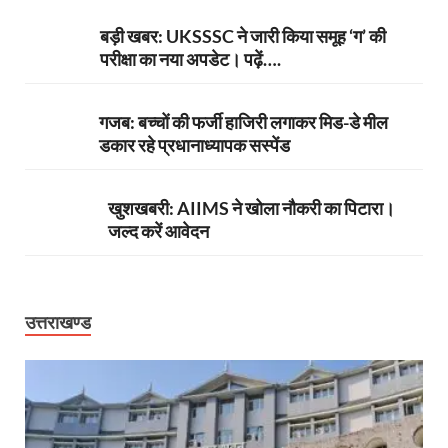
बड़ी खबर: UKSSSC ने जारी किया समूह ‘ग’ की
परीक्षा का नया अपडेट। पढ़ें….
गजब: बच्चों की फर्जी हाजिरी लगाकर मिड-डे मील
डकार रहे प्रधानाध्यापक सस्पेंड
खुशखबरी: AIIMS ने खोला नौकरी का पिटारा।
जल्द करें आवेदन
उत्तराखण्ड