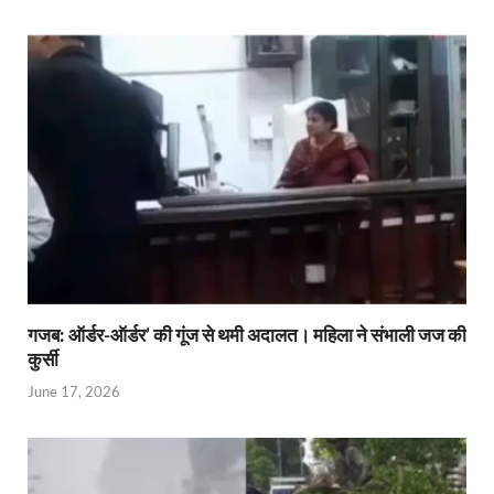
गजब: ऑर्डर-ऑर्डर’ की गूंज से थमी अदालत। महिला ने संभाली जज की
कुर्सी
June 17, 2026