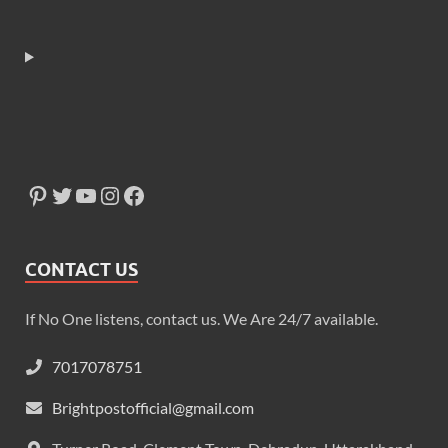
CONTACT US
If No One listens, contact us. We Are 24/7 available.
7017078751
Brightpostofficial@gmail.com