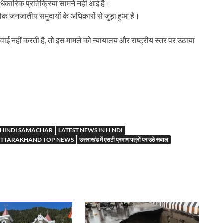
िकारिक प्रतिक्रिया सामने नहीं आई है।
तविक जनजातीय समुदायों के अधिकारों से जुड़ा हुआ है।
रवाई नहीं करती है, तो इस मामले को न्यायालय और राष्ट्रीय स्तर पर उठाया
r
HINDI SAMACHAR
LATEST NEWS IN HINDI
TTARAKHAND TOP NEWS
उत्तराखंड में एसटी प्रमाण पत्रों पर उठे सवाल