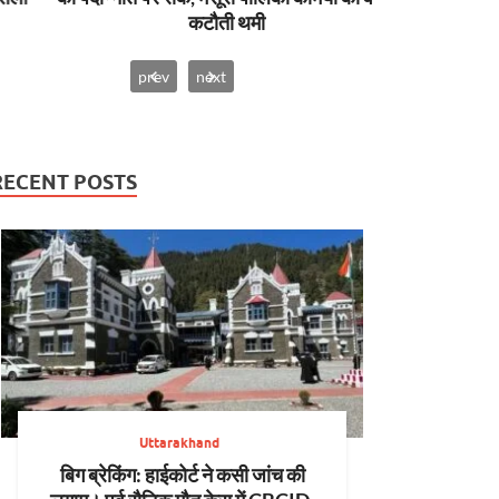
कटौती थमी
prev
next
RECENT POSTS
Uttarakhand
बिग ब्रेकिंग: हाईकोर्ट ने कसी जांच की