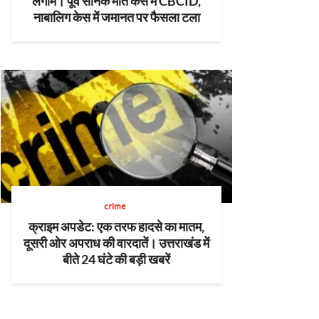
लगाम। पूर्व सैनिक मौत केस में CBCID,
नाबालिग केस में जमानत पर फैसला टला
crime
क्राइम अपडेट: एक तरफ हादसे का मातम,
दूसरी ओर अपराध की वारदातें। उत्तराखंड में
बीते 24 घंटे की बड़ी खबरें