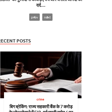
दर्द….
prev
next
RECENT POSTS
crime
बिग ब्रेकिंग: राज्य सहकारी बैंक के 7 करोड़