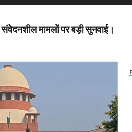
 कई संवेदनशील मामलों पर बड़ी सुनवाई।