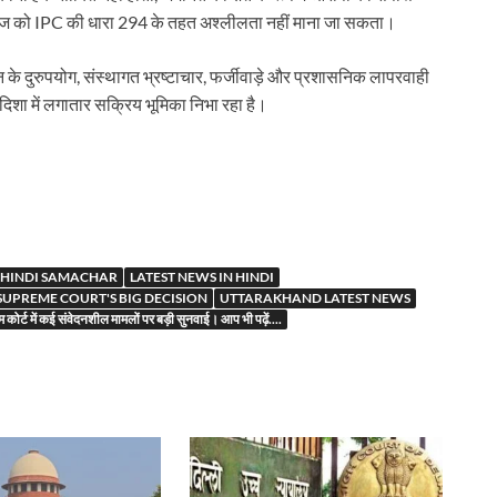
ौज को IPC की धारा 294 के तहत अश्लीलता नहीं माना जा सकता।
नून के दुरुपयोग, संस्थागत भ्रष्टाचार, फर्जीवाड़े और प्रशासनिक लापरवाही
 दिशा में लगातार सक्रिय भूमिका निभा रहा है।
r
HINDI SAMACHAR
LATEST NEWS IN HINDI
SUPREME COURT'S BIG DECISION
UTTARAKHAND LATEST NEWS
ीम कोर्ट में कई संवेदनशील मामलों पर बड़ी सुनवाई। आप भी पढ़ें....