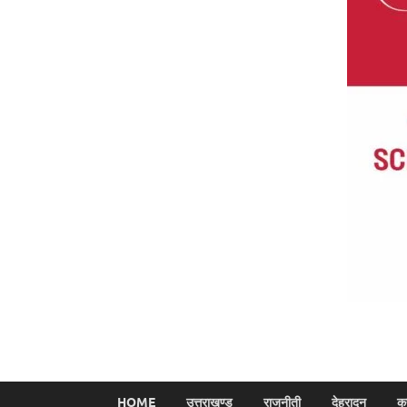
HOME
उत्तराखण्ड
राजनीती
देहरादून
क्