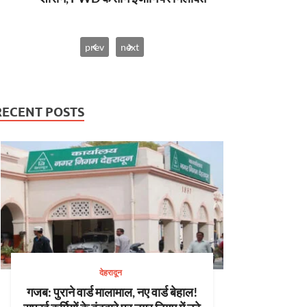
prev
next
RECENT POSTS
देहरादून
गजब: पुराने वार्ड मालामाल, नए वार्ड बेहाल!