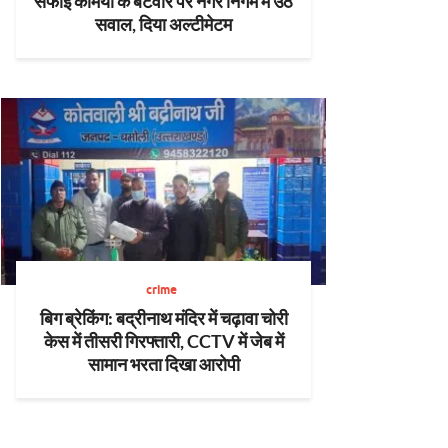
सफाई कर्मियों के बंटवारे पर नगर निगम में उठे
सवाल, दिया अल्टीमेटम
crime
बिग ब्रेकिंग: बद्रीनाथ मंदिर में चढ़ावा चोरी
केस में तीसरी गिरफ्तारी, CCTV में जेब में
सामान भरता दिखा आरोपी