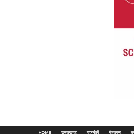
HOME
उत्तराखण्ड
राजनीती
देहरादून
क्