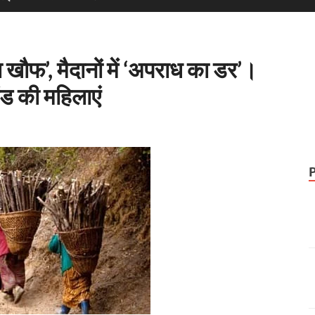
 का खौफ’, मैदानों में ‘अपराध का डर’।
ाखंड की महिलाएं