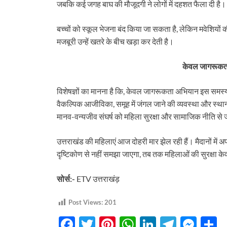
जबकि कई जगह बाघ की मौजूदगी ने लोगों में दहशत फैला दी है।
बच्चों को स्कूल भेजना बंद किया जा सकता है, लेकिन मवेशिय
मजबूरी उन्हें खतरे के बीच खड़ा कर देती है।
केवल जागरूकता
विशेषज्ञों का मानना है कि, केवल जागरूकता अभियान इस समस्या 
वैकल्पिक आजीविका, समूह में जंगल जाने की व्यवस्था और स्था
मानव-वन्यजीव संघर्ष को महिला सुरक्षा और सामाजिक नीति से
उत्तराखंड की महिलाएं आज दोहरी मार झेल रही हैं। मैदानों म
दृष्टिकोण से नहीं समझा जाएगा, तब तक महिलाओं की सुरक्षा 
सोर्स:-
ETV उत्तराखंड़
Post Views:
201
F
T
Pi
W
Li
T
M
S