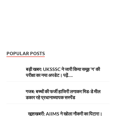
POPULAR POSTS
बड़ी खबर: UKSSSC ने जारी किया समूह ‘ग’ की
परीक्षा का नया अपडेट। पढ़ें….
गजब: बच्चों की फर्जी हाजिरी लगाकर मिड-डे मील
डकार रहे प्रधानाध्यापक सस्पेंड
खुशखबरी: AIIMS ने खोला नौकरी का पिटारा।