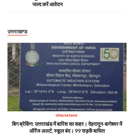
जल्द करें आवेदन
उत्तराखण्ड
Uttarakhand
SDRF
बिग ब्रेकिंग: उत्तराखंड में बारिश का कहर। देहरादून-बागेश्वर में
सा
ऑरेंज अलर्ट, स्कूल बंद। 99 सड़कें बाधित