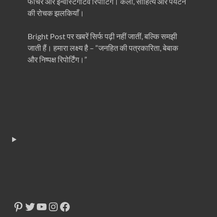
फीचर और इन्वेस्टिगेटिव रिपोर्टिंग। कला, साहित्य और पर्यटन
की रोचक झलकियाँ।
Bright Post पर खबरें सिर्फ पढ़ी नहीं जातीं, बल्कि समझी
जाती हैं। हमारा लक्ष्य है – “जनहित की पत्रकारिता, बेबाक
और निष्पक्ष रिपोर्टिंग।”