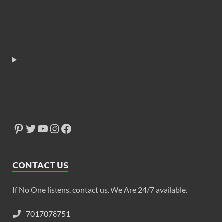
CONTACT US
If No One listens, contact us. We Are 24/7 available.
7017078751