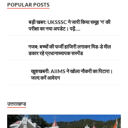
POPULAR POSTS
बड़ी खबर: UKSSSC ने जारी किया समूह ‘ग’ की
परीक्षा का नया अपडेट। पढ़ें….
गजब: बच्चों की फर्जी हाजिरी लगाकर मिड-डे मील
डकार रहे प्रधानाध्यापक सस्पेंड
खुशखबरी: AIIMS ने खोला नौकरी का पिटारा।
जल्द करें आवेदन
उत्तराखण्ड