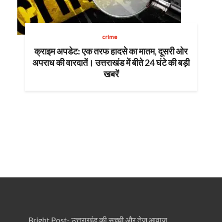
crime
क्राइम अपडेट: एक तरफ हादसे का मातम, दूसरी ओर
अपराध की वारदातें। उत्तराखंड में बीते 24 घंटे की बड़ी
खबरें
Bright Post- उत्तराखंड की सच्ची और तेज़ आवाज़