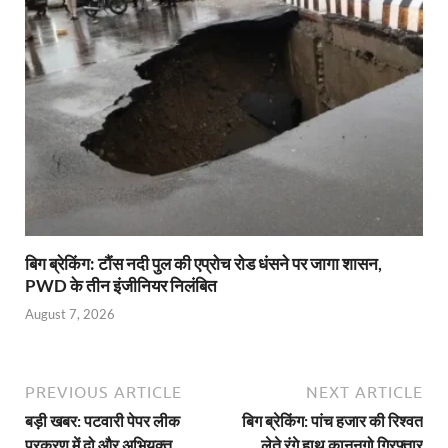
बिग ब्रेकिंग: टौंस नदी पुल की एप्रोच रोड धंसने पर जागा शासन,
PWD के तीन इंजीनियर निलंबित
August 7, 2026
PREVIOUS ARTICLE
NEXT ARTICLE
बड़ी खबर: पटवारी पेपर लीक
बिग ब्रेकिंग: पांच हजार की रिश्वत
प्रकरण में दो और अभियुक्त
लेते रंगे हाथ कानूनगो गिरफ्तार