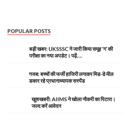
POPULAR POSTS
बड़ी खबर: UKSSSC ने जारी किया समूह ‘ग’ की
परीक्षा का नया अपडेट। पढ़ें….
गजब: बच्चों की फर्जी हाजिरी लगाकर मिड-डे मील
डकार रहे प्रधानाध्यापक सस्पेंड
खुशखबरी: AIIMS ने खोला नौकरी का पिटारा।
जल्द करें आवेदन