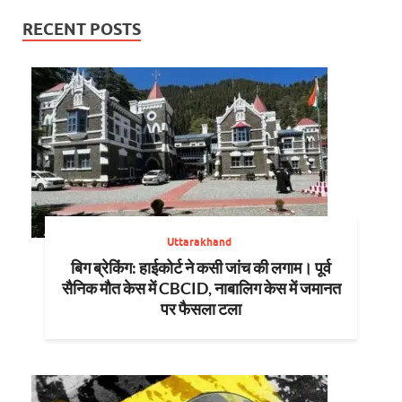
RECENT POSTS
Uttarakhand
बिग ब्रेकिंग: हाईकोर्ट ने कसी जांच की लगाम। पूर्व
सैनिक मौत केस में CBCID, नाबालिग केस में जमानत
पर फैसला टला