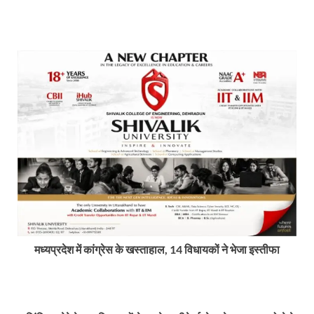
मध्यप्रदेश में कांग्रेस के खस्ताहाल, 14 विधायकों ने भेजा इस्तीफा