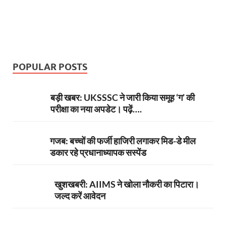
POPULAR POSTS
बड़ी खबर: UKSSSC ने जारी किया समूह ‘ग’ की
परीक्षा का नया अपडेट। पढ़ें….
गजब: बच्चों की फर्जी हाजिरी लगाकर मिड-डे मील
डकार रहे प्रधानाध्यापक सस्पेंड
खुशखबरी: AIIMS ने खोला नौकरी का पिटारा।
जल्द करें आवेदन