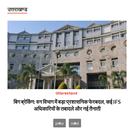
उत्तराखण्ड
Uttarakhand
से,
बिग ब्रेकिंग: वन विभाग में बड़ा प्रशासनिक फेरबदल, कई IFS
न्य
अधिकारियों के तबादले और नई तैनाती
prev
next