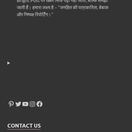
Bright Post पर खबरें सिर्फ पढ़ी नहीं जातीं, बल्कि समझी
जाती हैं। हमारा लक्ष्य है – “जनहित की पत्रकारिता, बेबाक
और निष्पक्ष रिपोर्टिंग।”
CONTACT US