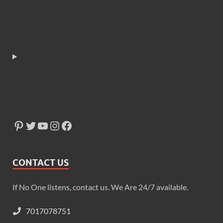
CONTACT US
If No One listens, contact us. We Are 24/7 available.
7017078751