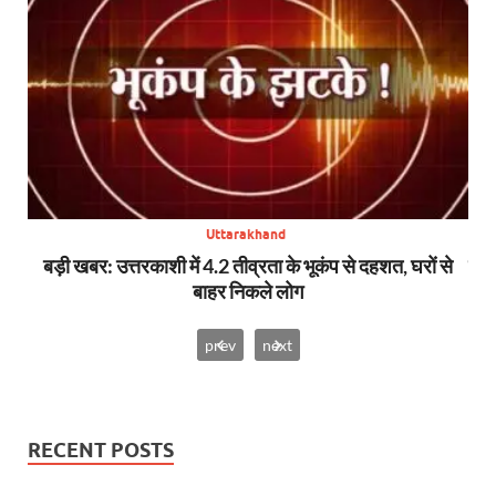
Uttarakhand
ोषी,
बड़ी खबर: उत्तरकाशी में 4.2 तीव्रता के भूकंप से दहशत, घरों से
बिग 
बाहर निकले लोग
prev
next
RECENT POSTS