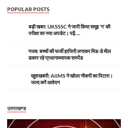
POPULAR POSTS
बड़ी खबर: UKSSSC ने जारी किया समूह ‘ग’ की
परीक्षा का नया अपडेट। पढ़ें….
गजब: बच्चों की फर्जी हाजिरी लगाकर मिड-डे मील
डकार रहे प्रधानाध्यापक सस्पेंड
खुशखबरी: AIIMS ने खोला नौकरी का पिटारा।
जल्द करें आवेदन
उत्तराखण्ड