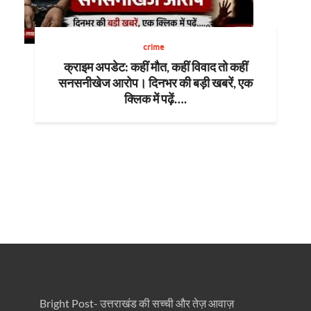
crime
क्राइम अपडेट: कहीं मौत, कहीं विवाद तो कहीं
सनसनीखेज आरोप। दिनभर की बड़ी खबरें, एक
क्लिक में पढ़ें….
Bright Post- उत्तराखंड की सच्ची और तेज़ आवाज़