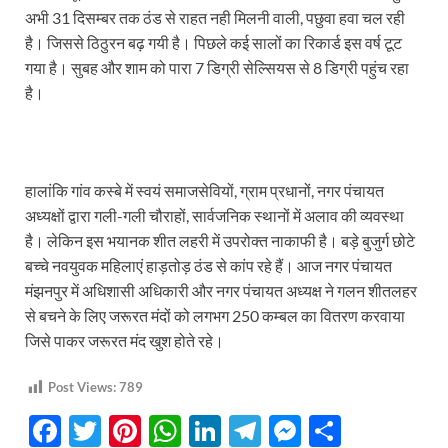
अभी 31 दिसम्बर तक ठंड से राहत नही मिलनी वाली, पछुवा हवा चल रही
है। जिससे ठिठुरन बढ़ गयी है। पिछले कई सालों का रिकार्ड इस वर्ष टूट
गया है। सुबह और शाम को पारा 7 डिग्री सेल्सियस से 8 डिग्री पहुंच रहा
है।
हालांकि गांव कस्बे में स्वयं समाजसेवियों, ग्राम प्रधानों, नगर पंचायत
अध्यक्षों द्वारा गली-गली चौराहों, सार्वजनिक स्थानों में अलाव की व्यवस्था
है। लेकिन इस भयानक शीत लहरी में उपरोक्त नाकाफी है। बड़े बुजुर्ग छोटे
बच्चे नवयुवक महिलाएं हाड़तोड़ ठंड से कांप रहे हैं। आज नगर पंचायत
मंझनपुर में अधिशासी अधिकारी और नगर पंचायत अध्यक्ष ने गलन शीतलहर
से बचने के लिए जरूरत मंदों को लगभग 250 कम्बल का वितरण करवाया
जिसे पाकर जरूरत मंद खुश होते रहे।
Post Views:
789
F
T
Pi
W
Li
T
M
S