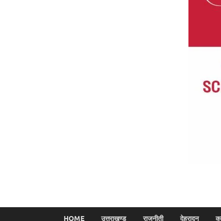
HOME
उत्तराखण्ड
राजनीती
देहरादून
क्