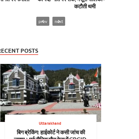
कटौती थमी
prev
next
RECENT POSTS
Uttarakhand
बिग ब्रेकिंग: हाईकोर्ट ने कसी जांच की