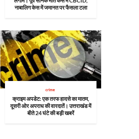
लगाम। पूर्व सैनिक मौत केस में CBCID,
नाबालिग केस में जमानत पर फैसला टला
crime
क्राइम अपडेट: एक तरफ हादसे का मातम,
दूसरी ओर अपराध की वारदातें। उत्तराखंड में
बीते 24 घंटे की बड़ी खबरें