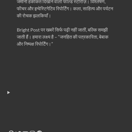
जमीनी हकीकत दिखाने वाली फील्ड स्टोरीज़। विश्लेषण,
फीचर और इन्वेस्टिगेटिव रिपोर्टिंग। कला, साहित्य और पर्यटन
की रोचक झलकियाँ।
Bright Post पर खबरें सिर्फ पढ़ी नहीं जातीं, बल्कि समझी
जाती हैं। हमारा लक्ष्य है – “जनहित की पत्रकारिता, बेबाक
और निष्पक्ष रिपोर्टिंग।”