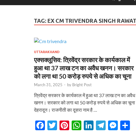
TAG:
EX CM TRIVENDRA SINGH RAWA
UTTARAKHAND
एक्सक्लूसिव: त्रिवेंद्र सरकार के कार्यकाल में
हुआ था 37 लाख टन का अवैध खनन। सरकार
को लगा था 50 करोड़ रुपये से अधिक का चूना
March 31, 2025
-
by
Bright Post
त्रिवेंद्र सरकार के कार्यकाल में हुआ था 37 लाख टन का अवैध
खनन। सरकार को लगा था 50 करोड़ रुपये से अधिक का चूना
देहरादून। राजनीती का दूसरा नाम है …
F
T
Pi
W
Li
T
M
S
ac
w
nt
h
n
el
es
h