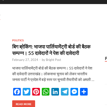
T
POLITICS
बिग ब्रेकिंग: भाजपा पार्लियामेंट्री बोर्ड की बैठक
सम्पन्न। 55 दावेदारों ने पेश की दावेदारी
February 27, 2024
-
by
Bright Post
भाजपा पार्लियामेंट्री बोर्ड की बैठक सम्पन्न। 55 दावेदारों ने पेश
की दावेदारी उत्तराखंड। लोकसभा चुनाव को लेकर भारतीय
जनता पार्टी ने प्रदेश में बड़े स्तर पर चुनावी तैयारीयों को अमली …
F
T
Pi
W
Li
T
M
S
ac
w
nt
h
n
el
es
h
e
itt
er
at
k
e
se
ar
READ MORE