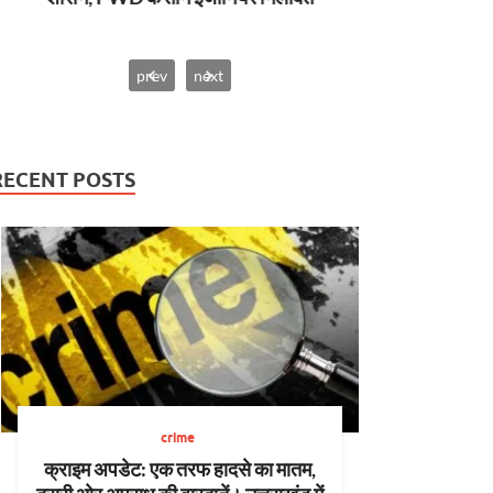
prev
next
RECENT POSTS
crime
क्राइम अपडेट: एक तरफ हादसे का मातम,