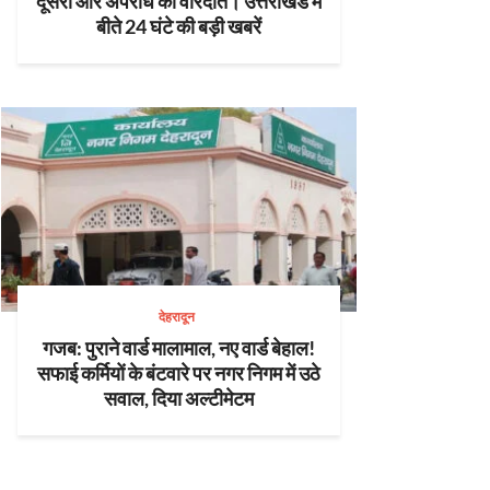
दूसरी ओर अपराध की वारदातें। उत्तराखंड में
बीते 24 घंटे की बड़ी खबरें
देहरादून
गजब: पुराने वार्ड मालामाल, नए वार्ड बेहाल!
सफाई कर्मियों के बंटवारे पर नगर निगम में उठे
सवाल, दिया अल्टीमेटम