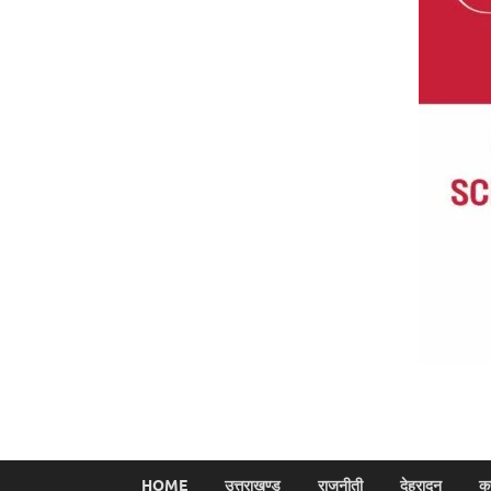
HOME
उत्तराखण्ड
राजनीती
देहरादून
क्