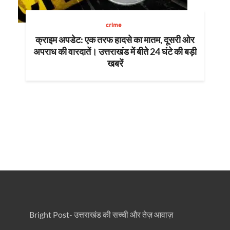
crime
क्राइम अपडेट: एक तरफ हादसे का मातम, दूसरी ओर
अपराध की वारदातें। उत्तराखंड में बीते 24 घंटे की बड़ी
खबरें
Bright Post- उत्तराखंड की सच्ची और तेज़ आवाज़