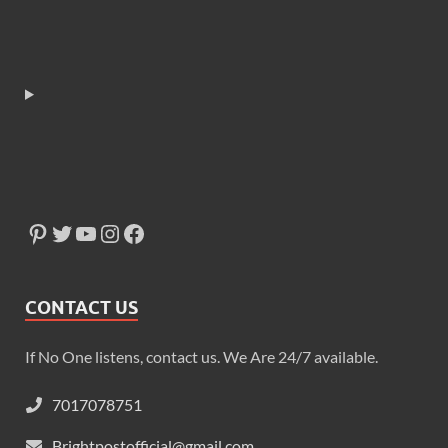
CONTACT US
If No One listens, contact us. We Are 24/7 available.
7017078751
Brightpostofficial@gmail.com