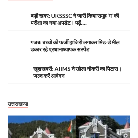
बड़ी खबर: UKSSSC ने जारी किया समूह ‘ग’ की
परीक्षा का नया अपडेट। पढ़ें….
गजब: बच्चों की फर्जी हाजिरी लगाकर मिड-डे मील
डकार रहे प्रधानाध्यापक सस्पेंड
खुशखबरी: AIIMS ने खोला नौकरी का पिटारा।
जल्द करें आवेदन
उत्तराखण्ड