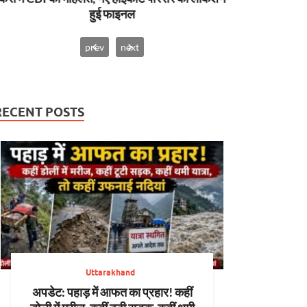
हुई फाइनल
prev
next
RECENT POSTS
Uttarakhand
अपडेट: पहाड़ में आफत का प्रहार! कहीं