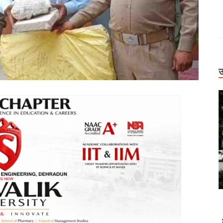
उ
Uttarakhand
क्षा पर हाईकोर्ट
अपडेट: पहाड़ में आफत का प्रहार! कहीं डोली में मरीज,
पार्षद की जमानत
कहीं टूटी सड़क, कहीं थमी यात्रा, तो कहीं उफनाईं नदियां