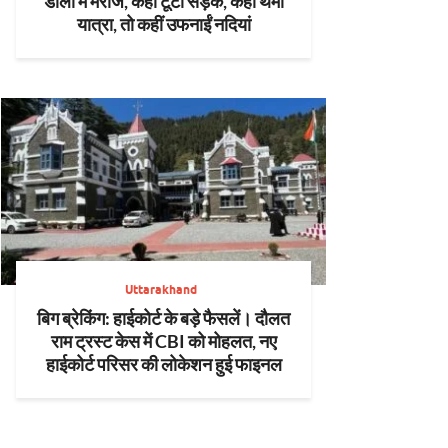
डोली में मरीज, कहीं टूटी सड़क, कहीं थमी
यात्रा, तो कहीं उफनाईं नदियां
Uttarakhand
बिग ब्रेकिंग: हाईकोर्ट के बड़े फैसलें। दौलत
राम ट्रस्ट केस में CBI को मोहलत, नए
हाईकोर्ट परिसर की लोकेशन हुई फाइनल