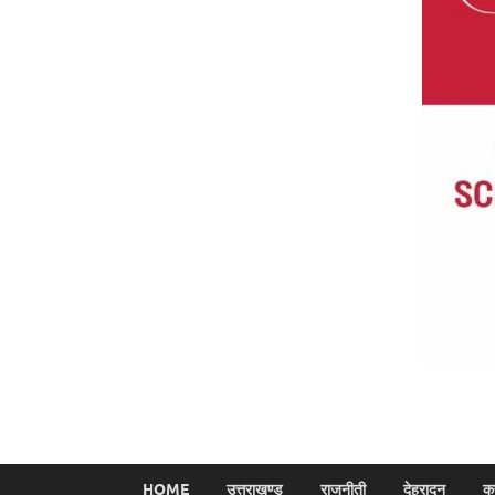
HOME
उत्तराखण्ड
राजनीती
देहरादून
क्