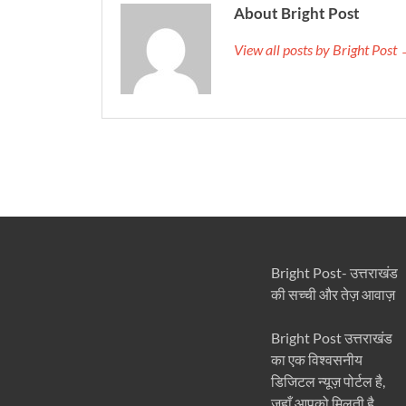
About Bright Post
View all posts by Bright Post
Bright Post- उत्तराखंड
की सच्ची और तेज़ आवाज़
Bright Post उत्तराखंड
का एक विश्वसनीय
डिजिटल न्यूज़ पोर्टल है,
जहाँ आपको मिलती है