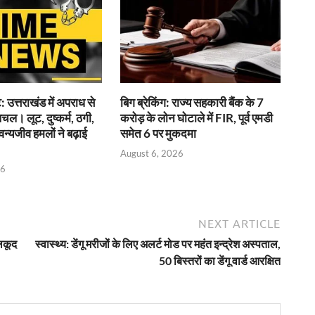
 उत्तराखंड में अपराध से
बिग ब्रेकिंग: राज्य सहकारी बैंक के 7
ल। लूट, दुष्कर्म, ठगी,
करोड़ के लोन घोटाले में FIR, पूर्व एमडी
्यजीव हमलों ने बढ़ाई
समेत 6 पर मुकदमा
August 6, 2026
26
NEXT ARTICLE
ेलकूद
स्वास्थ्य: डेंगू मरीजों के लिए अलर्ट मोड पर महंत इन्द्रेश अस्पताल,
50 बिस्तरों का डेंगू वार्ड आरक्षित