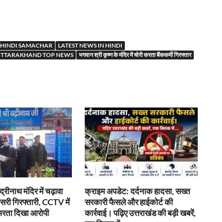
r
HINDI SAMACHAR
LATEST NEWS IN HINDI
TTARAKHAND TOP NEWS
भगवान श्री कृष्ण के मंदिर में चोरी करता बैंककर्मी गिरफ्तार
द्रीनाथ मंदिर में चढ़ावा
क्राइम अपडेट: दर्दनाक हादसा, सख्त
ीसरी गिरफ्तारी, CCTV में
सरकारी फैसले और हाईकोर्ट की
 भरता दिखा आरोपी
कार्रवाई। पढ़िए उत्तराखंड की बड़ी खबरें,