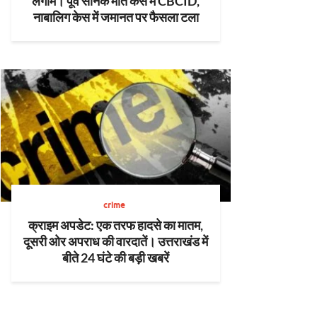
लगाम। पूर्व सैनिक मौत केस में CBCID,
नाबालिग केस में जमानत पर फैसला टला
crime
क्राइम अपडेट: एक तरफ हादसे का मातम,
दूसरी ओर अपराध की वारदातें। उत्तराखंड में
बीते 24 घंटे की बड़ी खबरें