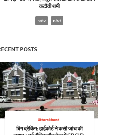
कटौती थमी
prev
next
RECENT POSTS
Uttarakhand
बिग ब्रेकिंग: हाईकोर्ट ने कसी जांच की