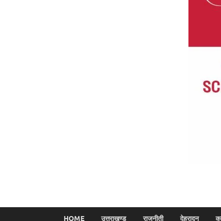
HOME
उत्तराखण्ड
राजनीती
देहरादून
क्