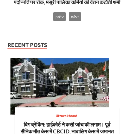
पदोन्नति पर रोक, मसूरी पालिका कर्मियों की वेतन कटौती थमी
prev
next
RECENT POSTS
Uttarakhand
बिग ब्रेकिंग: हाईकोर्ट ने कसी जांच की लगाम। पूर्व
सैनिक मौत केस में CBCID, नाबालिग केस में जमानत