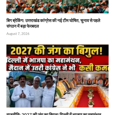
बिग ब्रेकिंग: उत्तराखंड कांग्रेस की नई टीम घोषित, चुनाव से पहले
संगठन में बड़ा फेरबदल
August 7, 2026
राजनीति: 2027 की जंग का बिगुल! दिल्ली में भाजपा का महामंथन,