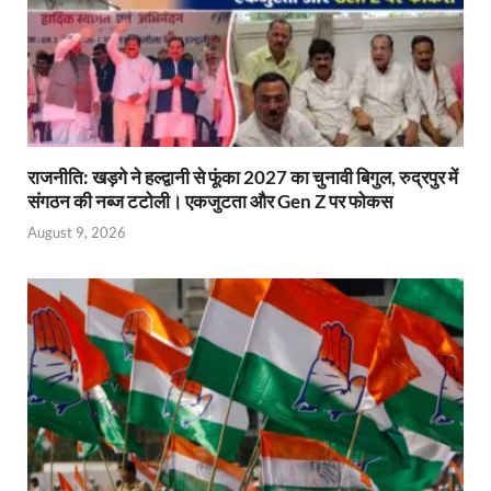
राजनीति: खड़गे ने हल्द्वानी से फूंका 2027 का चुनावी बिगुल, रुद्रपुर में
संगठन की नब्ज टटोली। एकजुटता और Gen Z पर फोकस
August 9, 2026