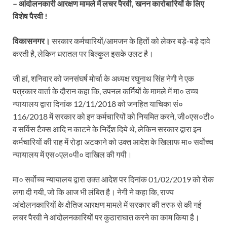
– आंदोलनकारी आरक्षण मामले में लचर पैरवी, खनन कारोबारियों के लिए
विशेष पैरवी !
विकासनगर।
सरकार कर्मचारियों/आमजन के हितों को लेकर बड़े-बड़े दावे
करती है, लेकिन धरातल पर बिल्कुल इसके उलट है।
जी हां, शनिवार को जनसंघर्ष मोर्चा के अध्यक्ष रघुनाथ सिंह नेगी ने एक
पत्रकार वार्ता के दौरान कहा कि, उपनल कर्मियों के मामले में मा० उच्च
न्यायालय द्वारा दिनांक 12/11/2018 को जनहित याचिका सं०
116/2018 में सरकार को इन कर्मचारियों को नियमित करने, जी०एस०टी०
व सर्विस टैक्स आदि न काटने के निर्देश दिये थे, लेकिन सरकार द्वारा इन
कर्मचारियों की राह में रोड़ा अटकाने को उक्त आदेश के खिलाफ मा० सर्वोच्च
न्यायालय में एस०एल०पी० दाखिल की गयी।
मा० सर्वोच्च न्यायालय द्वारा उक्त आदेश पर दिनांक 01/02/2019 को रोक
लगा दी गयी, जो कि आज भी लंबित है। नेगी ने कहा कि, राज्य
आंदोलनकारियों के क्षैतिज आरक्षण मामले में सरकार की तरफ से की गई
लचर पैरवी ने आंदोलनकारियों पर कुठाराघात करने का काम किया है।