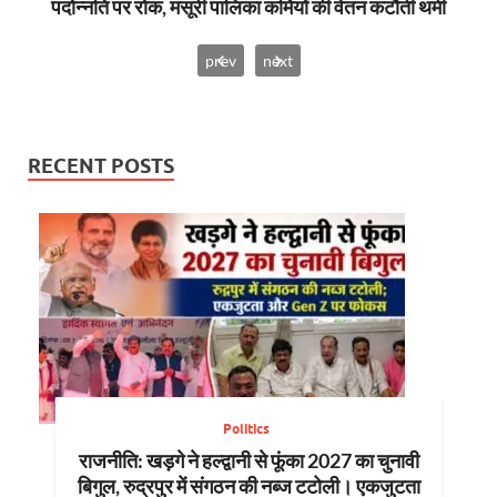
पदोन्नति पर रोक, मसूरी पालिका कर्मियों की वेतन कटौती थमी
prev
next
RECENT POSTS
Politics
राजनीति: खड़गे ने हल्द्वानी से फूंका 2027 का चुनावी
बिगुल, रुद्रपुर में संगठन की नब्ज टटोली। एकजुटता