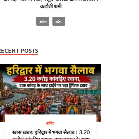
कटौती थमी
prev
next
RECENT POSTS
धार्मिक
खास खबर: हरिद्वार में भगवा सैलाब। 3.20