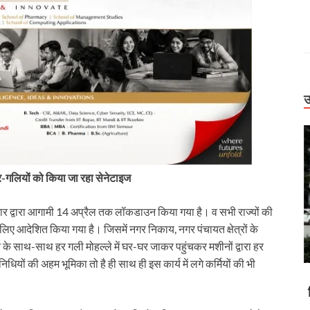
उ
 घर-गलियों को किया जा रहा सेनेटाइज
कार द्वारा आगामी 14 अप्रैल तक लॉकडाउन किया गया है। व सभी राज्यों की
 लिए आदेशित किया गया है। जिसमें नगर निकाय, नगर पंचायत क्षेत्रों के
नाने के साथ-साथ हर गली मोहल्ले में घर-घर जाकर पहुंचकर मशीनों द्वारा हर
यों की अहम भूमिका तो है ही साथ ही इस कार्य में लगे कर्मियों की भी
Uttarakhand
ड धंसने पर जागा
बिग ब्रेकिंग: हाईकोर्ट ने कसी जांच की लगाम। पूर्व सैनिक
िलंबित
मौत केस में CBCID, नाबालिग केस में जमानत पर फैसला