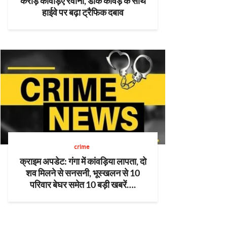
करोड़ कांवड़िए रवाना, डाक कांवड़ के साथ
हाईवे पर बढ़ा ट्रैफिक दबाव
crime
क्राइम अपडेट: गंगा में कांवड़िया लापता, दो
शव मिलने से सनसनी, भूस्खलन से 10
परिवार बेघर समेत 10 बड़ी खबरें….