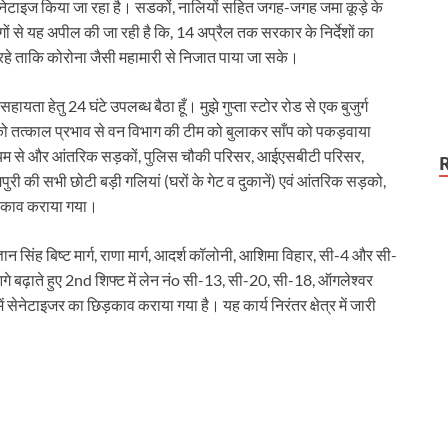
त्र को सेनेटाइज किया जा रहा है। सडकों, नालियों सहित जगह-जगह जमा कूड़े के
टला
ोगों से यह अपील की जा रही है कि, 14 अप्रैल तक सरकार के निर्देशों का
ें रहे ताकि कोरोना जैसी महामारी से निजात पाया जा सके।
सहायता हेतु 24 घंटे उपलब्ध बैठा हूँ। मुझे गुप्ता स्टोर रोड से एक बुजुर्ग
िसको तत्काल प्रभाव से वन विभाग की टीम को बुलाकर साँप को पकड़वाया
 माध्यम से और आंतरिक सड़कों, पुलिस चौकी परिसर, आईएसबीटी परिसर,
रहमपुरी की सभी छोटी बड़ी गलियां (घरों के गेट व दुकानें) एवं आंतरिक सड़को,
िड़काव कराया गया।
न सिंह बिष्ट मार्ग, राणा मार्ग, आदर्श कॉलोनी, आशिमा विहार, सी-4 और सी-
बढ़ाते हुए 2nd शिफ्ट में लेन नंo सी-13, सी-20, सी-18, ऑगलेश्वर
ं सेनेटाइजर का छिड़काव कराया गया है। यह कार्य निरंतर क्षेत्र में जारी