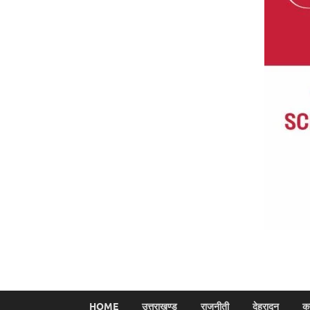
HOME
उत्तराखण्ड
राजनीती
देहरादून
क्