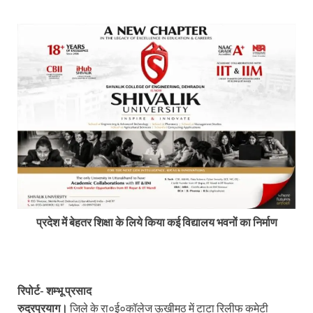
प्रदेश में बेहतर शिक्षा के लिये किया कई विद्यालय भवनों का निर्माण
रिपोर्ट- शम्भू प्रसाद
रुद्रप्रयाग।
जिले के रा०ई०कॉलेज ऊखीमठ में टाटा रिलीफ कमेटी