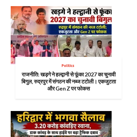
Politics
राजनीति: खड़गे ने हल्द्वानी से फूंका 2027 का चुनावी
बिगुल, रुद्रपुर में संगठन की नब्ज टटोली। एकजुटता
और Gen Z पर फोकस