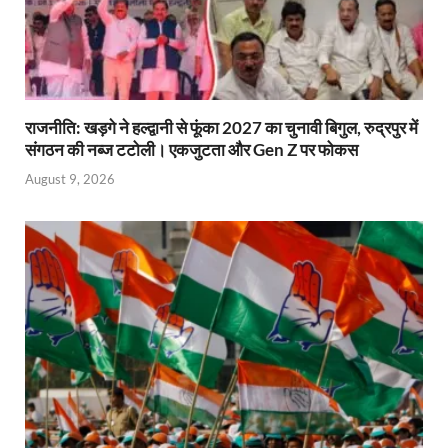
राजनीति: खड़गे ने हल्द्वानी से फूंका 2027 का चुनावी बिगुल, रुद्रपुर में
संगठन की नब्ज टटोली। एकजुटता और Gen Z पर फोकस
August 9, 2026