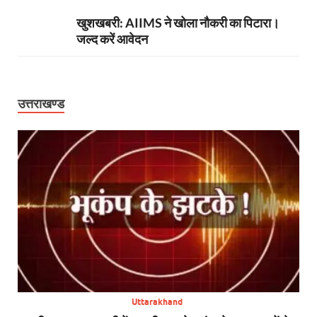
खुशखबरी: AIIMS ने खोला नौकरी का पिटारा।
जल्द करें आवेदन
उत्तराखण्ड
Uttarakhand