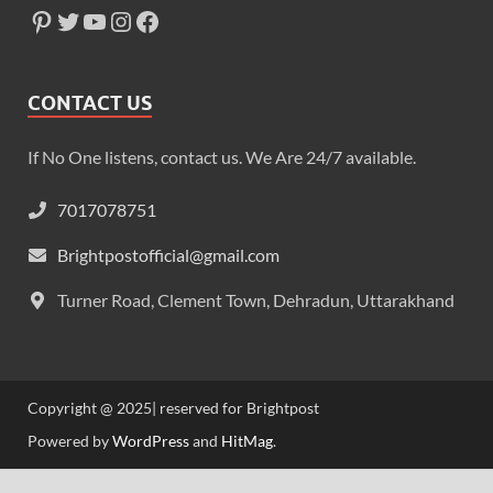
CONTACT US
If No One listens, contact us. We Are 24/7 available.
7017078751
Brightpostofficial@gmail.com
Turner Road, Clement Town, Dehradun, Uttarakhand
Copyright @ 2025| reserved for Brightpost
Powered by
WordPress
and
HitMag
.