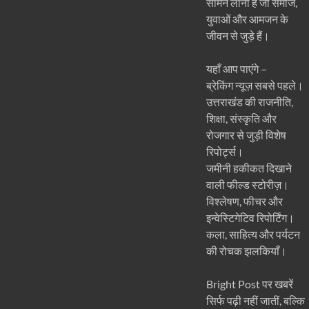
सामने लाना है जो समाज,
युवाओं और आमजन के
जीवन से जुड़े हैं।
यहाँ आप पाएंगे –
ब्रेकिंग न्यूज़ सबसे पहले।
उत्तराखंड की राजनीति,
शिक्षा, संस्कृति और
रोजगार से जुड़ी विशेष
रिपोर्ट्स।
जमीनी हकीकत दिखाने
वाली फील्ड स्टोरीज़।
विश्लेषण, फीचर और
इन्वेस्टिगेटिव रिपोर्टिंग।
कला, साहित्य और पर्यटन
की रोचक झलकियाँ।
Bright Post पर खबरें
सिर्फ पढ़ी नहीं जातीं, बल्कि