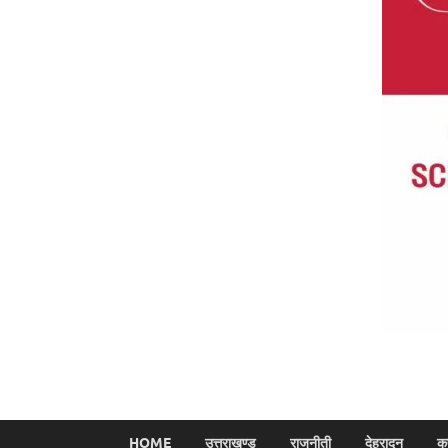
HOME
उत्तराखण्ड
राजनीती
देहरादून
क्