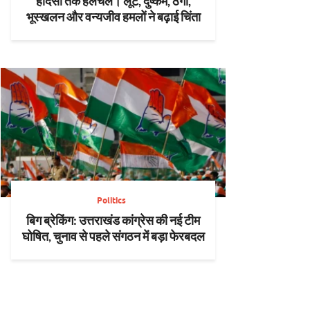
हादसों तक हलचल। लूट, दुष्कर्म, ठगी,
भूस्खलन और वन्यजीव हमलों ने बढ़ाई चिंता
Politics
बिग ब्रेकिंग: उत्तराखंड कांग्रेस की नई टीम
घोषित, चुनाव से पहले संगठन में बड़ा फेरबदल