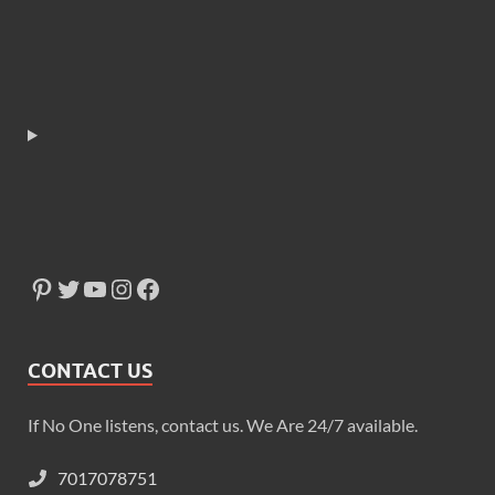
CONTACT US
If No One listens, contact us. We Are 24/7 available.
7017078751