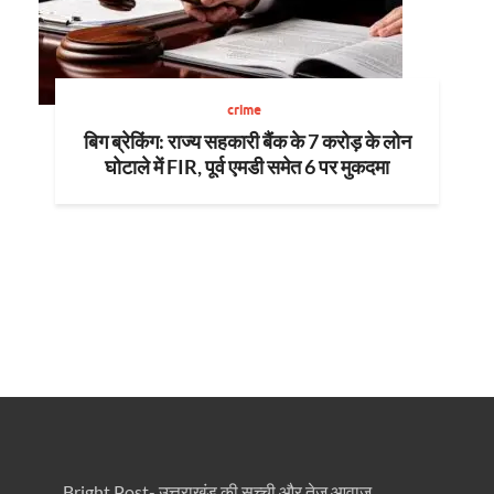
crime
बिग ब्रेकिंग: राज्य सहकारी बैंक के 7 करोड़ के लोन
घोटाले में FIR, पूर्व एमडी समेत 6 पर मुकदमा
Bright Post- उत्तराखंड की सच्ची और तेज़ आवाज़