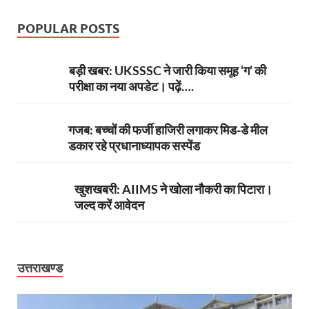
POPULAR POSTS
बड़ी खबर: UKSSSC ने जारी किया समूह ‘ग’ की
परीक्षा का नया अपडेट। पढ़ें….
गजब: बच्चों की फर्जी हाजिरी लगाकर मिड-डे मील
डकार रहे प्रधानाध्यापक सस्पेंड
खुशखबरी: AIIMS ने खोला नौकरी का पिटारा।
जल्द करें आवेदन
उत्तराखण्ड