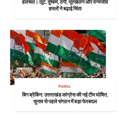
हलचल। लूट, दुष्कर्म, ठगी, भूस्खलन और वन्यजीव
हमलों ने बढ़ाई चिंता
Politics
बिग ब्रेकिंग: उत्तराखंड कांग्रेस की नई टीम घोषित,
चुनाव से पहले संगठन में बड़ा फेरबदल