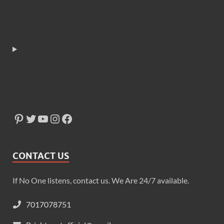
CONTACT US
If No One listens, contact us. We Are 24/7 available.
7017078751