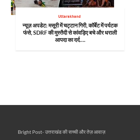
Uttarakhand
न्यूज़ अपडेट: मसूरी में चट्टान गिरी, कॉर्बेट में पर्यटक
फंसे, SDRF की मुस्तैदी से कांवड़िए बचे और धराली
आपदा का दर्द….
Bright Post- उत्तराखंड की सच्ची और तेज़ आवाज़