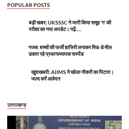
POPULAR POSTS
बड़ी खबर: UKSSSC ने जारी किया समूह ‘ग’ की
परीक्षा का नया अपडेट। पढ़ें….
गजब: बच्चों की फर्जी हाजिरी लगाकर मिड-डे मील
डकार रहे प्रधानाध्यापक सस्पेंड
खुशखबरी: AIIMS ने खोला नौकरी का पिटारा।
जल्द करें आवेदन
उत्तराखण्ड