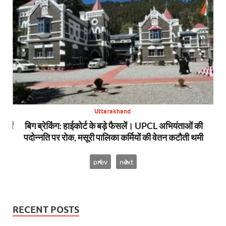
Uttarakhand
स में
बिग ब्रेकिंग: हाईकोर्ट के बड़े फैसलें। UPCL अभियंताओं की
बि
पदोन्नति पर रोक, मसूरी पालिका कर्मियों की वेतन कटौती थमी
prev
next
RECENT POSTS