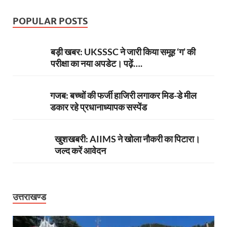
POPULAR POSTS
बड़ी खबर: UKSSSC ने जारी किया समूह ‘ग’ की
परीक्षा का नया अपडेट। पढ़ें….
गजब: बच्चों की फर्जी हाजिरी लगाकर मिड-डे मील
डकार रहे प्रधानाध्यापक सस्पेंड
खुशखबरी: AIIMS ने खोला नौकरी का पिटारा।
जल्द करें आवेदन
उत्तराखण्ड