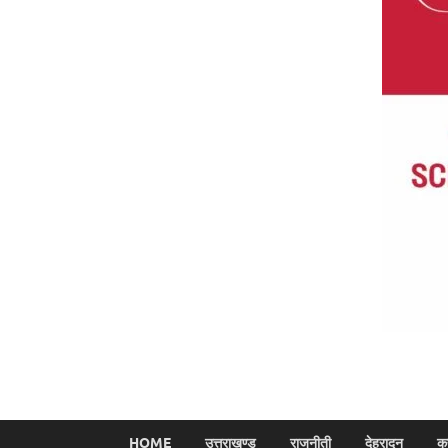
HOME
उत्तराखण्ड
राजनीती
देहरादून
क्