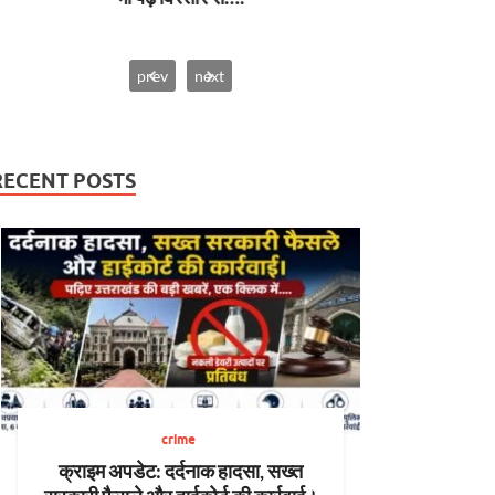
prev
next
RECENT POSTS
crime
क्राइम अपडेट: दर्दनाक हादसा, सख्त