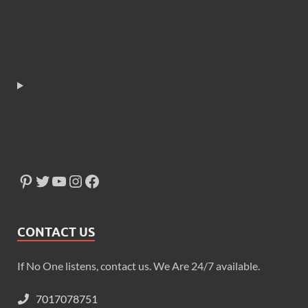
CONTACT US
If No One listens, contact us. We Are 24/7 available.
7017078751