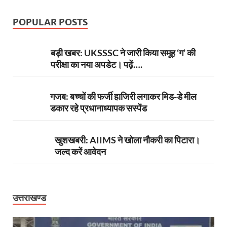
POPULAR POSTS
बड़ी खबर: UKSSSC ने जारी किया समूह ‘ग’ की
परीक्षा का नया अपडेट। पढ़ें….
गजब: बच्चों की फर्जी हाजिरी लगाकर मिड-डे मील
डकार रहे प्रधानाध्यापक सस्पेंड
खुशखबरी: AIIMS ने खोला नौकरी का पिटारा।
जल्द करें आवेदन
उत्तराखण्ड