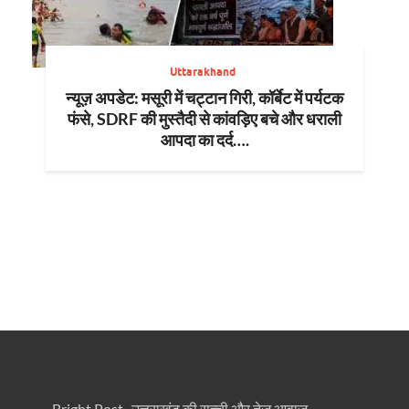
Uttarakhand
न्यूज़ अपडेट: मसूरी में चट्टान गिरी, कॉर्बेट में पर्यटक
फंसे, SDRF की मुस्तैदी से कांवड़िए बचे और धराली
आपदा का दर्द….
Bright Post- उत्तराखंड की सच्ची और तेज़ आवाज़