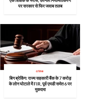
एक शिक्षक के भरोसे, उपनल नियमितीकरण
पर सरकार से फिर जवाब तलब
crime
बिग ब्रेकिंग: राज्य सहकारी बैंक के 7 करोड़
के लोन घोटाले में FIR, पूर्व एमडी समेत 6 पर
मुकदमा