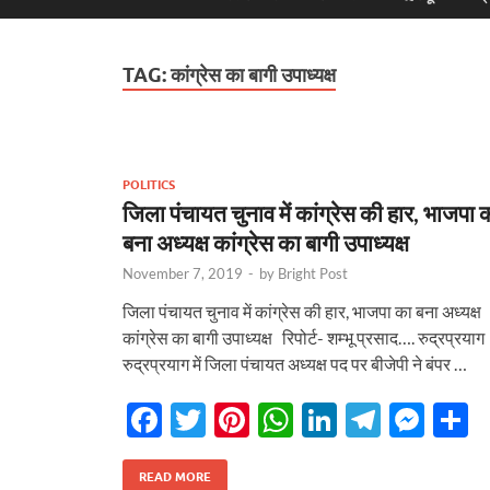
TAG:
कांग्रेस का बागी उपाध्यक्ष
POLITICS
जिला पंचायत चुनाव में कांग्रेस की हार, भाजपा 
बना अध्यक्ष कांग्रेस का बागी उपाध्यक्ष
November 7, 2019
-
by
Bright Post
जिला पंचायत चुनाव में कांग्रेस की हार, भाजपा का बना अध्यक्ष
कांग्रेस का बागी उपाध्यक्ष रिपोर्ट- शम्भू प्रसाद…. रुद्रप्रया
रुद्रप्रयाग में जिला पंचायत अध्यक्ष पद पर बीजेपी ने बंपर …
F
T
Pi
W
Li
T
M
S
ac
w
nt
h
n
el
es
h
e
itt
er
at
k
e
se
a
READ MORE