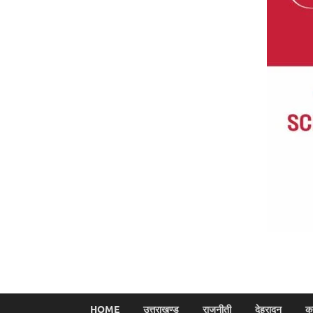
HOME
उत्तराखण्ड
राजनीती
देहरादून
क्