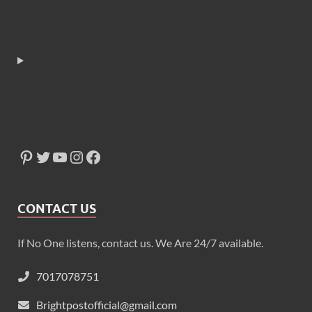
CONTACT US
If No One listens, contact us. We Are 24/7 available.
7017078751
Brightpostofficial@gmail.com