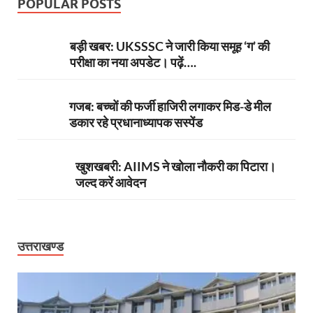
POPULAR POSTS
बड़ी खबर: UKSSSC ने जारी किया समूह ‘ग’ की
परीक्षा का नया अपडेट। पढ़ें….
गजब: बच्चों की फर्जी हाजिरी लगाकर मिड-डे मील
डकार रहे प्रधानाध्यापक सस्पेंड
खुशखबरी: AIIMS ने खोला नौकरी का पिटारा।
जल्द करें आवेदन
उत्तराखण्ड