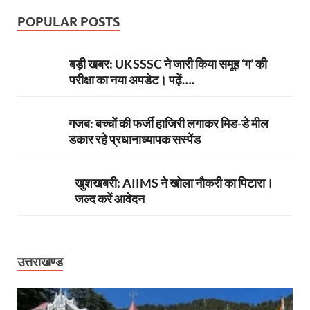
POPULAR POSTS
बड़ी खबर: UKSSSC ने जारी किया समूह ‘ग’ की
परीक्षा का नया अपडेट। पढ़ें….
गजब: बच्चों की फर्जी हाजिरी लगाकर मिड-डे मील
डकार रहे प्रधानाध्यापक सस्पेंड
खुशखबरी: AIIMS ने खोला नौकरी का पिटारा।
जल्द करें आवेदन
उत्तराखण्ड