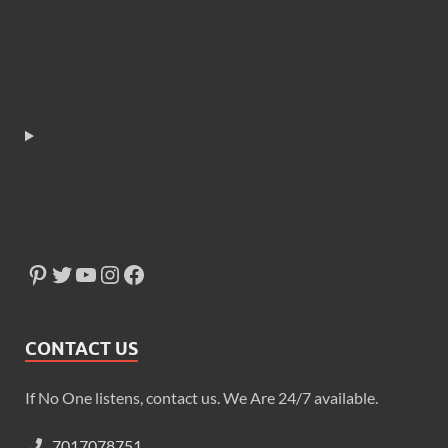
CONTACT US
If No One listens, contact us. We Are 24/7 available.
7017078751