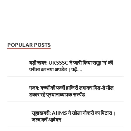
POPULAR POSTS
बड़ी खबर: UKSSSC ने जारी किया समूह ‘ग’ की
परीक्षा का नया अपडेट। पढ़ें….
गजब: बच्चों की फर्जी हाजिरी लगाकर मिड-डे मील
डकार रहे प्रधानाध्यापक सस्पेंड
खुशखबरी: AIIMS ने खोला नौकरी का पिटारा।
जल्द करें आवेदन