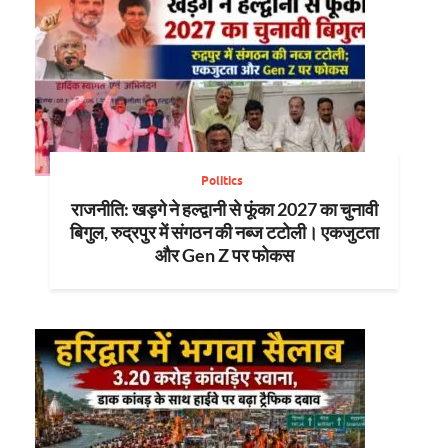
Politics
राजनीति: खड़गे ने हल्द्वानी से फूंका 2027 का चुनावी
बिगुल, रुद्रपुर में संगठन की नब्ज टटोली। एकजुटता
और Gen Z पर फोकस