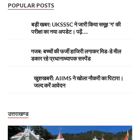
POPULAR POSTS
बड़ी खबर: UKSSSC ने जारी किया समूह ‘ग’ की
परीक्षा का नया अपडेट। पढ़ें….
गजब: बच्चों की फर्जी हाजिरी लगाकर मिड-डे मील
डकार रहे प्रधानाध्यापक सस्पेंड
खुशखबरी: AIIMS ने खोला नौकरी का पिटारा।
जल्द करें आवेदन
उत्तराखण्ड