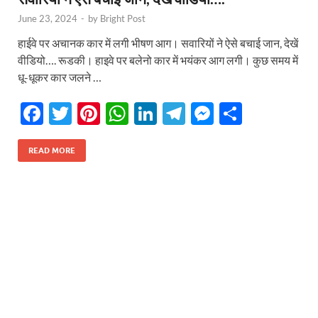
June 23, 2024
-
by
Bright Post
हाईवे पर अचानक कार में लगी भीषण आग। सवारियों ने ऐसे बचाई जान, देखें
वीडियो…. रूडकी। हाइवे पर बलेनो कार में भयंकर आग लगी। कुछ समय में
धू-धूकर कार जलने …
F
T
Pi
W
Li
T
M
S
ac
w
nt
h
n
el
es
h
e
itt
er
at
k
e
se
ar
READ MORE
b
er
es
s
e
gr
n
e
o
t
A
dI
a
g
o
p
n
m
er
k
p