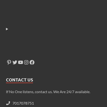
CONTACT US
If No One listens, contact us. We Are 24/7 available.
7017078751