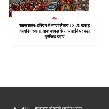
धार्मिक
खास खबर: हरिद्वार में भगवा सैलाब। 3.20 करोड़
कांवड़िए रवाना, डाक कांवड़ के साथ हाईवे पर बढ़ा
ट्रैफिक दबाव
Bright Post- उत्तराखंड की सच्ची और तेज़ आवाज़