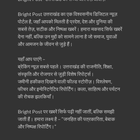
Bright Post उत्तराखंड का एक विश्वसनीय डिजिटल न्यूज़
पोर्टल है, जहाँ आपको मिलती है प्रदेश, देश और दुनिया की
सबसे तेज़, सटीक और निष्पक्ष खबरें। हमारा मकसद सिर्फ खबरें
देना नहीं, बल्कि उन मुद्दों को सामने लाना है जो समाज, युवाओं
और आमजन के जीवन से जुड़े हैं।
यहाँ आप पाएंगे –
ब्रेकिंग न्यूज़ सबसे पहले। उत्तराखंड की राजनीति, शिक्षा,
संस्कृति और रोजगार से जुड़ी विशेष रिपोर्ट्स।
जमीनी हकीकत दिखाने वाली फील्ड स्टोरीज़। विश्लेषण,
फीचर और इन्वेस्टिगेटिव रिपोर्टिंग। कला, साहित्य और पर्यटन
की रोचक झलकियाँ।
Bright Post पर खबरें सिर्फ पढ़ी नहीं जातीं, बल्कि समझी
जाती हैं। हमारा लक्ष्य है – “जनहित की पत्रकारिता, बेबाक
और निष्पक्ष रिपोर्टिंग।”