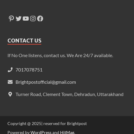
CONTACT US
If No One listens, contact us. We Are 24/7 available.
7017078751
Brightpostofficial@gmail.com
Turner Road, Clement Town, Dehradun, Uttarakhand
Copyright @ 2025| reserved for Brightpost
Powered by
WordPress
and
HitMag
.