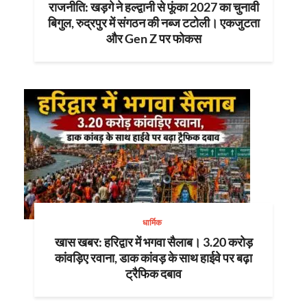
राजनीति: खड़गे ने हल्द्वानी से फूंका 2027 का चुनावी
बिगुल, रुद्रपुर में संगठन की नब्ज टटोली। एकजुटता
और Gen Z पर फोकस
धार्मिक
खास खबर: हरिद्वार में भगवा सैलाब। 3.20 करोड़
कांवड़िए रवाना, डाक कांवड़ के साथ हाईवे पर बढ़ा
ट्रैफिक दबाव