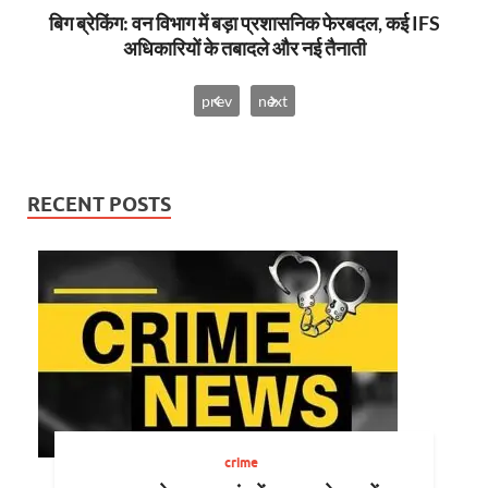
से,
बिग ब्रेकिंग: वन विभाग में बड़ा प्रशासनिक फेरबदल, कई IFS
न्य
अधिकारियों के तबादले और नई तैनाती
prev
next
RECENT POSTS
crime