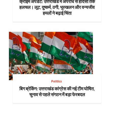
क्राइम अपडेट: उत्तराखंड में अपराध से हादसों तक
हलचल। लूट, दुष्कर्म, ठगी, भूस्खलन और वन्यजीव
हमलों ने बढ़ाई चिंता
Politics
बिग ब्रेकिंग: उत्तराखंड कांग्रेस की नई टीम घोषित,
चुनाव से पहले संगठन में बड़ा फेरबदल