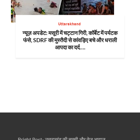
Uttarakhand
न्यूज़ अपडेट: मसूरी में चट्टान गिरी, कॉर्बेट में पर्यटक
फंसे, SDRF की मुस्तैदी से कांवड़िए बचे और धराली
आपदा का दर्द….
Bright Post- उत्तराखंड की सच्ची और तेज़ आवाज़