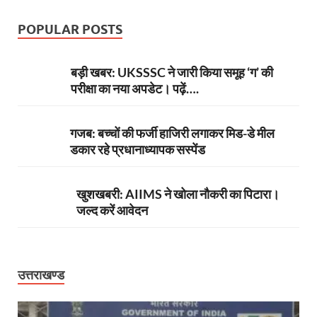
POPULAR POSTS
बड़ी खबर: UKSSSC ने जारी किया समूह ‘ग’ की
परीक्षा का नया अपडेट। पढ़ें….
गजब: बच्चों की फर्जी हाजिरी लगाकर मिड-डे मील
डकार रहे प्रधानाध्यापक सस्पेंड
खुशखबरी: AIIMS ने खोला नौकरी का पिटारा।
जल्द करें आवेदन
उत्तराखण्ड