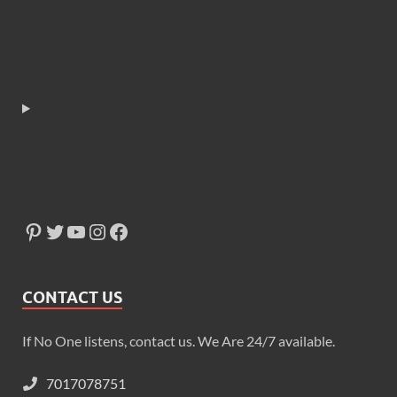
CONTACT US
If No One listens, contact us. We Are 24/7 available.
7017078751