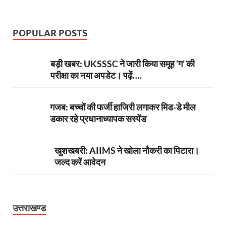
POPULAR POSTS
बड़ी खबर: UKSSSC ने जारी किया समूह ‘ग’ की
परीक्षा का नया अपडेट। पढ़ें….
गजब: बच्चों की फर्जी हाजिरी लगाकर मिड-डे मील
डकार रहे प्रधानाध्यापक सस्पेंड
खुशखबरी: AIIMS ने खोला नौकरी का पिटारा।
जल्द करें आवेदन
उत्तराखण्ड