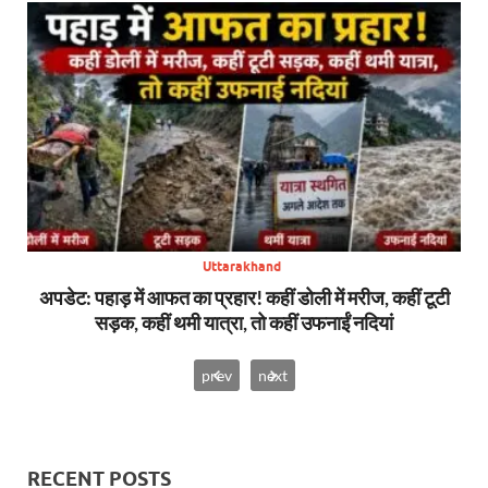
Uttarakhand
सन,
अपडेट: पहाड़ में आफत का प्रहार! कहीं डोली में मरीज, कहीं टूटी
बिग
सड़क, कहीं थमी यात्रा, तो कहीं उफनाईं नदियां
prev
next
RECENT POSTS