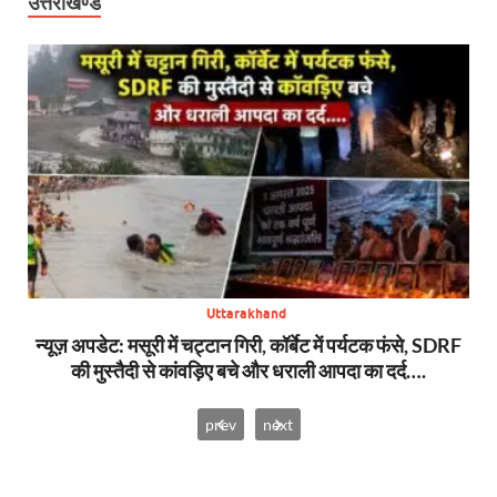
उत्तराखण्ड
Uttarakhand
S
न्यूज़ अपडेट: मसूरी में चट्टान गिरी, कॉर्बेट में पर्यटक फंसे, SDRF
ब
की मुस्तैदी से कांवड़िए बचे और धराली आपदा का दर्द….
prev
next