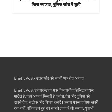
मिला नवजात, पुलिस जांच में जुटी
Bright Post- उत्तराखंड की सच्ची और तेज़ आवाज़
Bright Post उत्तराखंड का एक विश्वसनीय डिजिटल न्यूज़
पोर्टल है, जहाँ आपको मिलती है प्रदेश, देश और दुनिया की
सबसे तेज़, सटीक और निष्पक्ष खबरें। हमारा मकसद सिर्फ खबरें
देना नहीं, बल्कि उन मुद्दों को सामने लाना है जो समाज, युवाओं