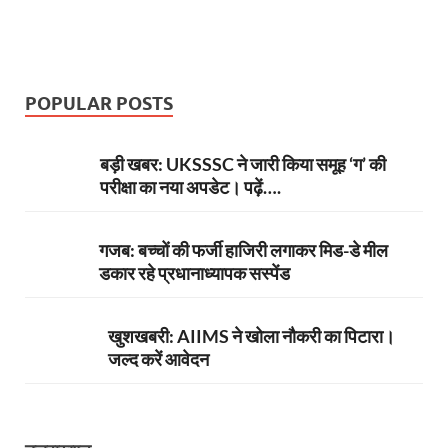
POPULAR POSTS
बड़ी खबर: UKSSSC ने जारी किया समूह ‘ग’ की
परीक्षा का नया अपडेट। पढ़ें….
गजब: बच्चों की फर्जी हाजिरी लगाकर मिड-डे मील
डकार रहे प्रधानाध्यापक सस्पेंड
खुशखबरी: AIIMS ने खोला नौकरी का पिटारा।
जल्द करें आवेदन