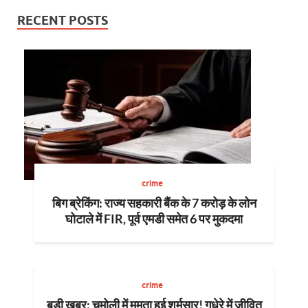
RECENT POSTS
crime
बिग ब्रेकिंग: राज्य सहकारी बैंक के 7 करोड़ के लोन
घोटाले में FIR, पूर्व एमडी समेत 6 पर मुकदमा
crime
बड़ी खबर: चमोली में ममता हुई शर्मसार! गधेरे में जीवित