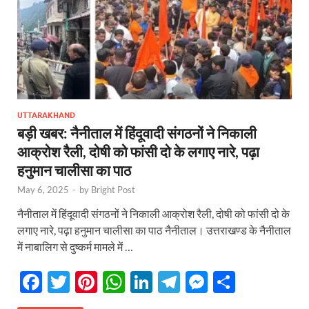
UTTARAKHAND
बड़ी खबर: नैनीताल में हिंदूवादी संगठनों ने निकाली
आक्रोश रैली, दोषी को फांसी दो के लगाए नारे, पढ़ा
हनुमान चालीसा का पाठ
May 6, 2025
-
by
Bright Post
नैनीताल में हिंदूवादी संगठनों ने निकाली आक्रोश रैली, दोषी को फांसी दो के
लगाए नारे, पढ़ा हनुमान चालीसा का पाठ नैनीताल। उत्तराखण्ड के नैनीताल
में नाबालिग से दुष्कर्म मामले में …
F
T
Pi
W
Li
T
M
S
ac
w
nt
h
n
el
es
h