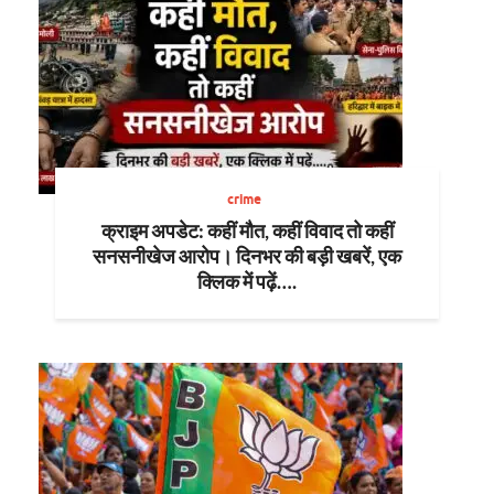
crime
क्राइम अपडेट: कहीं मौत, कहीं विवाद तो कहीं
सनसनीखेज आरोप। दिनभर की बड़ी खबरें, एक
क्लिक में पढ़ें….