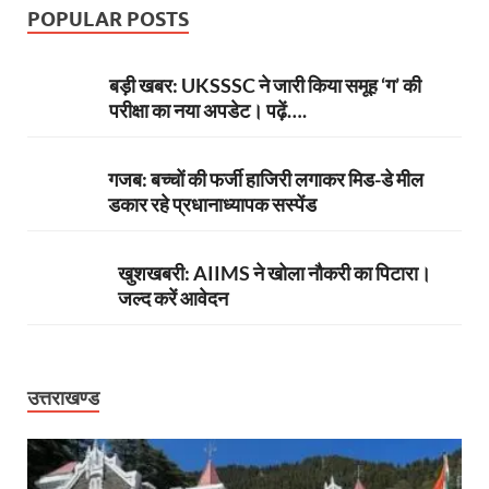
POPULAR POSTS
बड़ी खबर: UKSSSC ने जारी किया समूह ‘ग’ की
परीक्षा का नया अपडेट। पढ़ें….
गजब: बच्चों की फर्जी हाजिरी लगाकर मिड-डे मील
डकार रहे प्रधानाध्यापक सस्पेंड
खुशखबरी: AIIMS ने खोला नौकरी का पिटारा।
जल्द करें आवेदन
उत्तराखण्ड