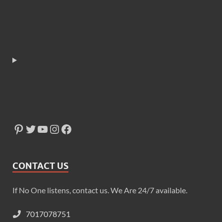
CONTACT US
If No One listens, contact us. We Are 24/7 available.
7017078751