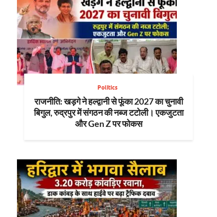
Politics
राजनीति: खड़गे ने हल्द्वानी से फूंका 2027 का चुनावी
बिगुल, रुद्रपुर में संगठन की नब्ज टटोली। एकजुटता
और Gen Z पर फोकस