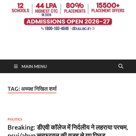
MAIN MENU
TAG:
अध्यक्ष निखिल शर्मा
POLITICS
Breaking: डीएवी कॉलेज में निर्दलीय ने लहराया परचम,
nsui/abvp सरफुटवल की वजह से गए पिछड़