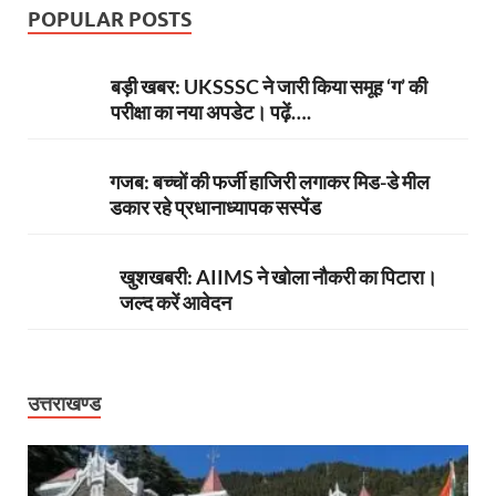
POPULAR POSTS
बड़ी खबर: UKSSSC ने जारी किया समूह ‘ग’ की
परीक्षा का नया अपडेट। पढ़ें….
गजब: बच्चों की फर्जी हाजिरी लगाकर मिड-डे मील
डकार रहे प्रधानाध्यापक सस्पेंड
खुशखबरी: AIIMS ने खोला नौकरी का पिटारा।
जल्द करें आवेदन
उत्तराखण्ड