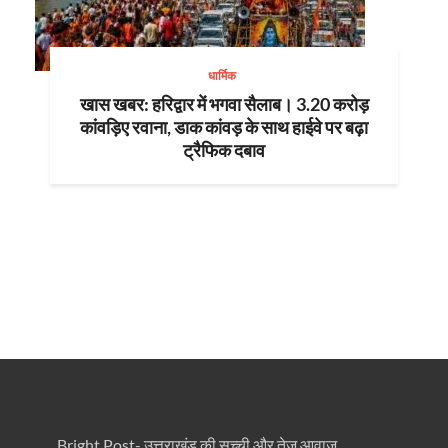
धार्मिक
खास खबर: हरिद्वार में भगवा सैलाब। 3.20 करोड़
कांवड़िए रवाना, डाक कांवड़ के साथ हाईवे पर बढ़ा
ट्रैफिक दबाव
Bright Post- उत्तराखंड की सच्ची और तेज़ आवाज़