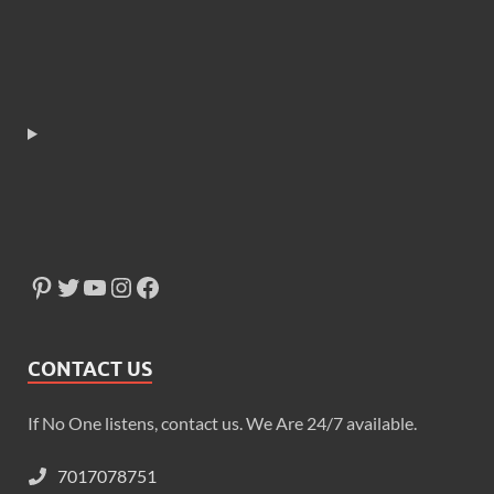
CONTACT US
If No One listens, contact us. We Are 24/7 available.
7017078751